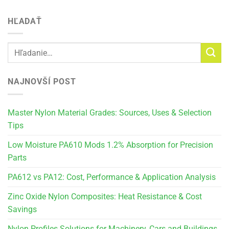
HĽADAŤ
NAJNOVŠÍ POST
Master Nylon Material Grades: Sources, Uses & Selection
Tips
Low Moisture PA610 Mods 1.2% Absorption for Precision
Parts
PA612 vs PA12: Cost, Performance & Application Analysis
Zinc Oxide Nylon Composites: Heat Resistance & Cost
Savings
Nylon Profiles Solutions for Machinery, Cars and Buildings