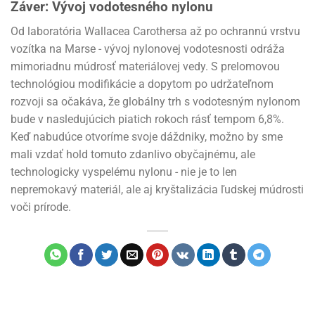
Záver: Vývoj vodotesného nylonu
Od laboratória Wallacea Carothersa až po ochrannú vrstvu
vozítka na Marse - vývoj nylonovej vodotesnosti odráža
mimoriadnu múdrosť materiálovej vedy. S prelomovou
technológiou modifikácie a dopytom po udržateľnom
rozvoji sa očakáva, že globálny trh s vodotesným nylonom
bude v nasledujúcich piatich rokoch rásť tempom 6,8%.
Keď nabudúce otvoríme svoje dáždniky, možno by sme
mali vzdať hold tomuto zdanlivo obyčajnému, ale
technologicky vyspelému nylonu - nie je to len
nepremokavý materiál, ale aj kryštalizácia ľudskej múdrosti
voči prírode.