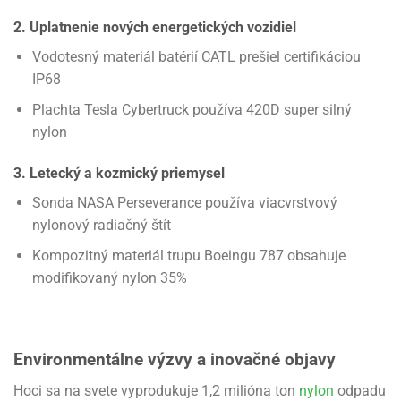
2. Uplatnenie nových energetických vozidiel
Vodotesný materiál batérií CATL prešiel certifikáciou
IP68
Plachta Tesla Cybertruck používa 420D super silný
nylon
3. Letecký a kozmický priemysel
Sonda NASA Perseverance používa viacvrstvový
nylonový radiačný štít
Kompozitný materiál trupu Boeingu 787 obsahuje
modifikovaný nylon 35%
Environmentálne výzvy a inovačné objavy
Hoci sa na svete vyprodukuje 1,2 milióna ton
nylon
odpadu