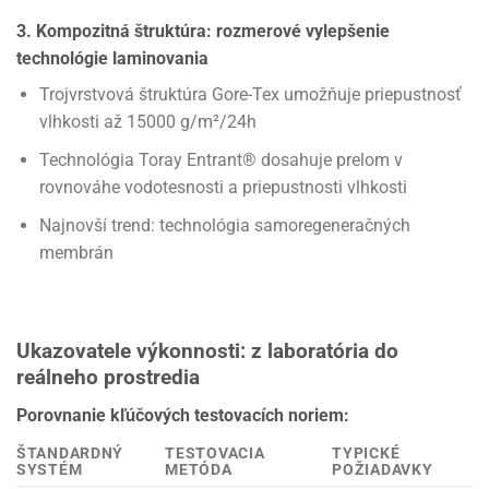
3. Kompozitná štruktúra: rozmerové vylepšenie
technológie laminovania
Trojvrstvová štruktúra Gore-Tex umožňuje priepustnosť
vlhkosti až 15000 g/m²/24h
Technológia Toray Entrant® dosahuje prelom v
rovnováhe vodotesnosti a priepustnosti vlhkosti
Najnovší trend: technológia samoregeneračných
membrán
Ukazovatele výkonnosti: z laboratória do
reálneho prostredia
Porovnanie kľúčových testovacích noriem:
ŠTANDARDNÝ
TESTOVACIA
TYPICKÉ
SYSTÉM
METÓDA
POŽIADAVKY