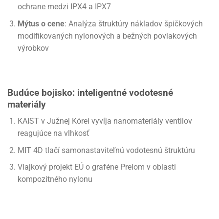
ochrane medzi IPX4 a IPX7
Mýtus o cene
: Analýza štruktúry nákladov špičkových
modifikovaných nylonových a bežných povlakových
výrobkov
Budúce bojisko: inteligentné vodotesné
materiály
KAIST v Južnej Kórei vyvíja nanomateriály ventilov
reagujúce na vlhkosť
MIT 4D tlačí samonastaviteľnú vodotesnú štruktúru
Vlajkový projekt EÚ o graféne Prelom v oblasti
kompozitného nylonu