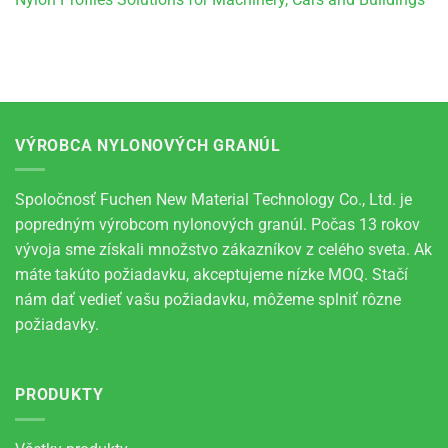
VÝROBCA NYLONOVÝCH GRANÚL
Spoločnosť Fuchen New Material Technology Co., Ltd. je
popredným výrobcom nylonových granúl. Počas 13 rokov
vývoja sme získali množstvo zákazníkov z celého sveta. Ak
máte takúto požiadavku, akceptujeme nízke MOQ. Stačí
nám dať vedieť vašu požiadavku, môžeme splniť rôzne
požiadavky.
PRODUKTY