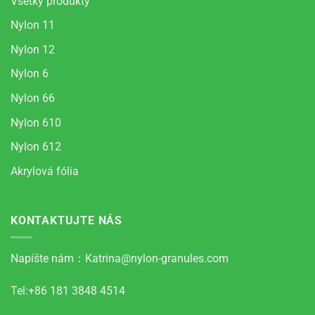
Všetky produkty
Nylon 11
Nylon 12
Nylon 6
Nylon 66
Nylon 610
Nylon 612
Akrylová fólia
KONTAKTUJTE NÁS
Napíšte nám：
Katrina@nylon-granules.com
Tel:+86 181 3848 4514