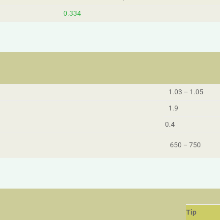
0.334
1.03 – 1.05
1.9
0.4
650 – 750
Tip