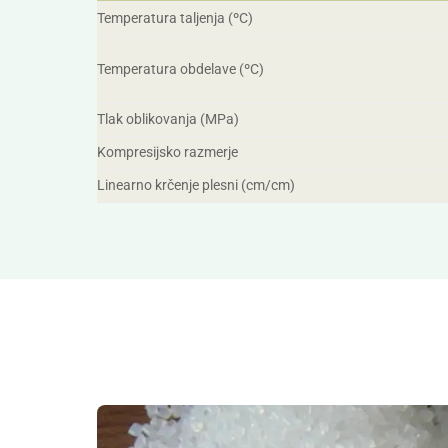
Temperatura taljenja (ºC)
Temperatura obdelave (ºC)
Tlak oblikovanja (MPa)
Kompresijsko razmerje
Linearno krčenje plesni (cm/cm)