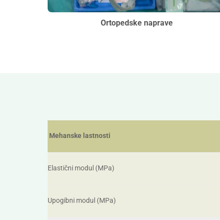
Ortopedske naprave
Mehanske lastnosti
Elastični modul (MPa)
Upogibni modul (MPa)