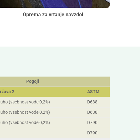
Oprema za vrtanje navzdol
Pogoji
ržava 2
ASTM
uho (vsebnost vode 0,2%)
D638
uho (vsebnost vode 0,2%)
D638
uho (vsebnost vode 0,2%)
D790
D790