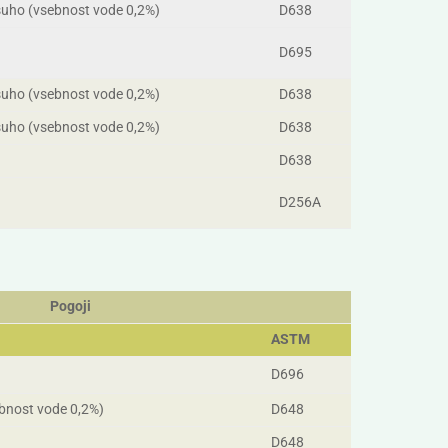
uho (vsebnost vode 0,2%)
D638
D695
uho (vsebnost vode 0,2%)
D638
uho (vsebnost vode 0,2%)
D638
D638
D256A
Pogoji
ASTM
D696
bnost vode 0,2%)
D648
D648