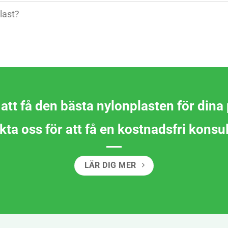
last?
 att få den bästa nylonplasten för dina
ta oss för att få en kostnadsfri konsu
LÄR DIG MER