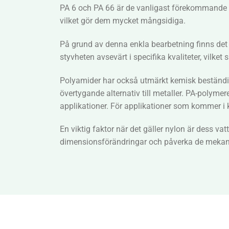
PA 6 och PA 66 är de vanligast förekommande ny
vilket gör dem mycket mångsidiga.
På grund av denna enkla bearbetning finns det 
styvheten avsevärt i specifika kvaliteter, vilket
Polyamider har också utmärkt kemisk beständighe
övertygande alternativ till metaller. PA-polymere
applikationer. För applikationer som kommer i k
En viktig faktor när det gäller nylon är dess 
dimensionsförändringar och påverka de mekanisk