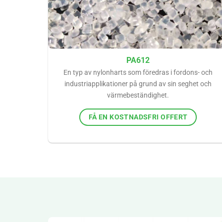
PA612
En typ av nylonharts som föredras i fordons- och
industriapplikationer på grund av sin seghet och
värmebeständighet.
FÅ EN KOSTNADSFRI OFFERT