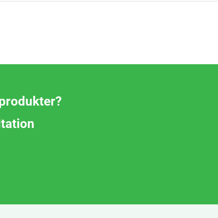
 produkter?
ltation