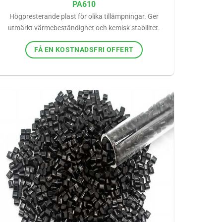
PA610
Högpresterande plast för olika tillämpningar. Ger
utmärkt värmebeständighet och kemisk stabilitet.
FÅ EN KOSTNADSFRI OFFERT