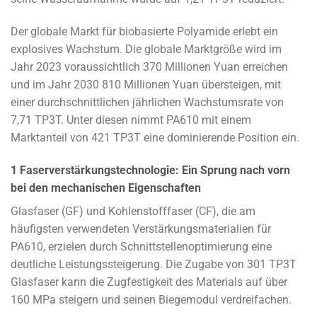
Der globale Markt für biobasierte Polyamide erlebt ein
explosives Wachstum. Die globale Marktgröße wird im
Jahr 2023 voraussichtlich 370 Millionen Yuan erreichen
und im Jahr 2030 810 Millionen Yuan übersteigen, mit
einer durchschnittlichen jährlichen Wachstumsrate von
7,71 TP3T. Unter diesen nimmt PA610 mit einem
Marktanteil von 421 TP3T eine dominierende Position ein.
1 Faserverstärkungstechnologie: Ein Sprung nach vorn
bei den mechanischen Eigenschaften
Glasfaser (GF) und Kohlenstofffaser (CF), die am
häufigsten verwendeten Verstärkungsmaterialien für
PA610, erzielen durch Schnittstellenoptimierung eine
deutliche Leistungssteigerung. Die Zugabe von 301 TP3T
Glasfaser kann die Zugfestigkeit des Materials auf über
160 MPa steigern und seinen Biegemodul verdreifachen.