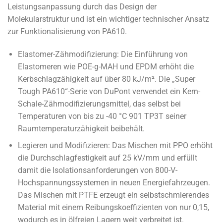
Leistungsanpassung durch das Design der
Molekularstruktur und ist ein wichtiger technischer Ansatz
zur Funktionalisierung von PA610.
Elastomer-Zähmodifizierung: Die Einführung von
Elastomeren wie POE-g-MAH und EPDM erhöht die
Kerbschlagzähigkeit auf über 80 kJ/m². Die „Super
Tough PA610“-Serie von DuPont verwendet ein Kern-
Schale-Zähmodifizierungsmittel, das selbst bei
Temperaturen von bis zu -40 °C 901 TP3T seiner
Raumtemperaturzähigkeit beibehält.
Legieren und Modifizieren: Das Mischen mit PPO erhöht
die Durchschlagfestigkeit auf 25 kV/mm und erfüllt
damit die Isolationsanforderungen von 800-V-
Hochspannungssystemen in neuen Energiefahrzeugen.
Das Mischen mit PTFE erzeugt ein selbstschmierendes
Material mit einem Reibungskoeffizienten von nur 0,15,
wodurch es in ölfreien Lagern weit verbreitet ist.