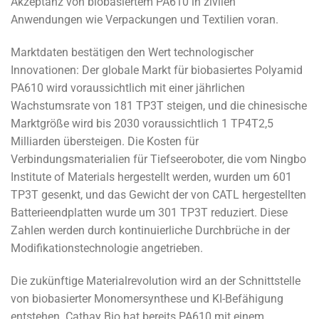
Akzeptanz von biobasiertem PA610 in zivilen
Anwendungen wie Verpackungen und Textilien voran.
Marktdaten bestätigen den Wert technologischer
Innovationen: Der globale Markt für biobasiertes Polyamid
PA610 wird voraussichtlich mit einer jährlichen
Wachstumsrate von 181 TP3T steigen, und die chinesische
Marktgröße wird bis 2030 voraussichtlich 1 TP4T2,5
Milliarden übersteigen. Die Kosten für
Verbindungsmaterialien für Tiefseeroboter, die vom Ningbo
Institute of Materials hergestellt werden, wurden um 601
TP3T gesenkt, und das Gewicht der von CATL hergestellten
Batterieendplatten wurde um 301 TP3T reduziert. Diese
Zahlen werden durch kontinuierliche Durchbrüche in der
Modifikationstechnologie angetrieben.
Die zukünftige Materialrevolution wird an der Schnittstelle
von biobasierter Monomersynthese und KI-Befähigung
entstehen. Cathay Bio hat bereits PA610 mit einem