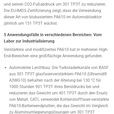
und seinen CO2-Fußabdruck um 301 TP3T zu reduzieren.
Die EU-IMDS-Zertifizierung zeigt, dass die Verwendung
dieser Art von biobasiertem PA610 im Automobilsektor
jährlich um 151 TP3T wächst.
5 Anwendungsfälle in verschiedenen Bereichen: Vom
Labor zur Industrialisierung
Verstärktes und modifiziertes PA610 hat in mehreren High-
End-Bereichen eine großflächige Anwendung gefunden.
Automobiler Leichtbau: Die Turboladerkanäle von BASF
aus 301 TP3T glasfaserverstärktem PA610 (Ultramid®
A3WG10) behalten nach der Alterung bei 130 °C für
1000 Stunden 901 TP3T ihres Berstdrucks bei und
reduzieren das Gewicht um 401 TP3T durch den Ersatz
von Metall. CATL verwendet Kohlenstofffaser-verstärkte
PA610-Batterieendplatten, die das Gewicht im Vergleich
zu Aluminiumlegierungslösungen um 301 TP3T