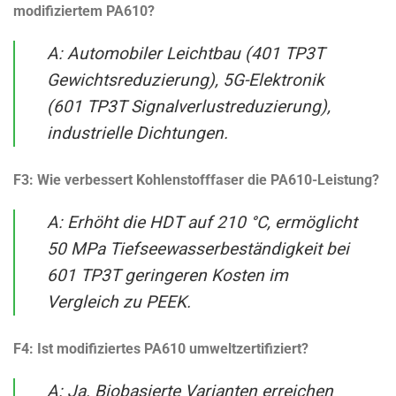
modifiziertem PA610?
A: Automobiler Leichtbau (401 TP3T
Gewichtsreduzierung), 5G-Elektronik
(601 TP3T Signalverlustreduzierung),
industrielle Dichtungen.
F3: Wie verbessert Kohlenstofffaser die PA610-Leistung?
A: Erhöht die HDT auf 210 °C, ermöglicht
50 MPa Tiefseewasserbeständigkeit bei
601 TP3T geringeren Kosten im
Vergleich zu PEEK.
F4: Ist modifiziertes PA610 umweltzertifiziert?
A: Ja. Biobasierte Varianten erreichen