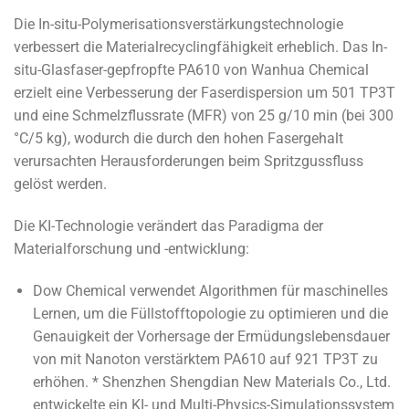
Die In-situ-Polymerisationsverstärkungstechnologie
verbessert die Materialrecyclingfähigkeit erheblich. Das In-
situ-Glasfaser-gepfropfte PA610 von Wanhua Chemical
erzielt eine Verbesserung der Faserdispersion um 501 TP3T
und eine Schmelzflussrate (MFR) von 25 g/10 min (bei 300
°C/5 kg), wodurch die durch den hohen Fasergehalt
verursachten Herausforderungen beim Spritzgussfluss
gelöst werden.
Die KI-Technologie verändert das Paradigma der
Materialforschung und -entwicklung:
Dow Chemical verwendet Algorithmen für maschinelles
Lernen, um die Füllstofftopologie zu optimieren und die
Genauigkeit der Vorhersage der Ermüdungslebensdauer
von mit Nanoton verstärktem PA610 auf 921 TP3T zu
erhöhen. * Shenzhen Shengdian New Materials Co., Ltd.
entwickelte ein KI- und Multi-Physics-Simulationssystem