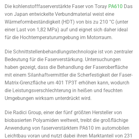
Die kohlenstofffaserverstärkte Faser von Toray
PA610
Das
von Japan entwickelte Verbundmaterial weist eine
Wärmeformbeständigkeit (HDT) von bis zu 210 °C (unter
einer Last von 1,82 MPa) auf und eignet sich daher ideal
für die Hochtemperaturumgebung im Motorraum.
Die Schnittstellenbehandlungstechnologie ist von zentraler
Bedeutung für die Faserverstärkung. Untersuchungen
haben gezeigt, dass die Behandlung der Faseroberfläche
mit einem Silanhaftvermittler die Scherfestigkeit der Faser-
Matrix-Grenzfläche um 401 TP3T erhöhen kann, wodurch
die Leistungsverschlechterung in heißen und feuchten
Umgebungen wirksam unterdrückt wird.
Die Radici Group, einer der fünf größten Hersteller von
biobasierten Polyamiden weltweit, treibt die großflächige
Anwendung von faserverstärktem PA610 im automobilen
Leichtbau voran und nutzt dabei ihren Marktanteil von 231