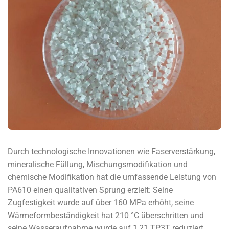
Durch technologische Innovationen wie Faserverstärkung,
mineralische Füllung, Mischungsmodifikation und
chemische Modifikation hat die umfassende Leistung von
PA610 einen qualitativen Sprung erzielt: Seine
Zugfestigkeit wurde auf über 160 MPa erhöht, seine
Wärmeformbeständigkeit hat 210 °C überschritten und
seine Wasseraufnahme wurde auf 1,21 TP3T reduziert.