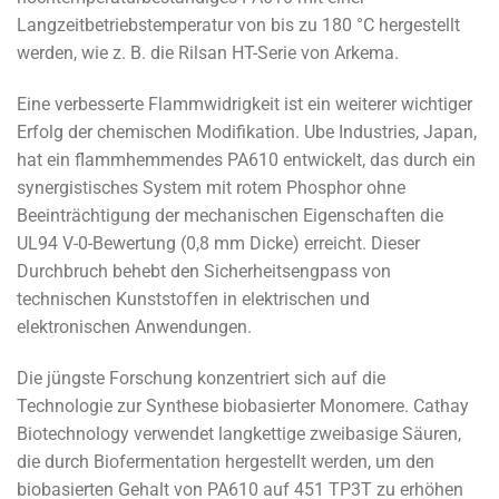
Langzeitbetriebstemperatur von bis zu 180 °C hergestellt
werden, wie z. B. die Rilsan HT-Serie von Arkema.
Eine verbesserte Flammwidrigkeit ist ein weiterer wichtiger
Erfolg der chemischen Modifikation. Ube Industries, Japan,
hat ein flammhemmendes PA610 entwickelt, das durch ein
synergistisches System mit rotem Phosphor ohne
Beeinträchtigung der mechanischen Eigenschaften die
UL94 V-0-Bewertung (0,8 mm Dicke) erreicht. Dieser
Durchbruch behebt den Sicherheitsengpass von
technischen Kunststoffen in elektrischen und
elektronischen Anwendungen.
Die jüngste Forschung konzentriert sich auf die
Technologie zur Synthese biobasierter Monomere. Cathay
Biotechnology verwendet langkettige zweibasige Säuren,
die durch Biofermentation hergestellt werden, um den
biobasierten Gehalt von PA610 auf 451 TP3T zu erhöhen