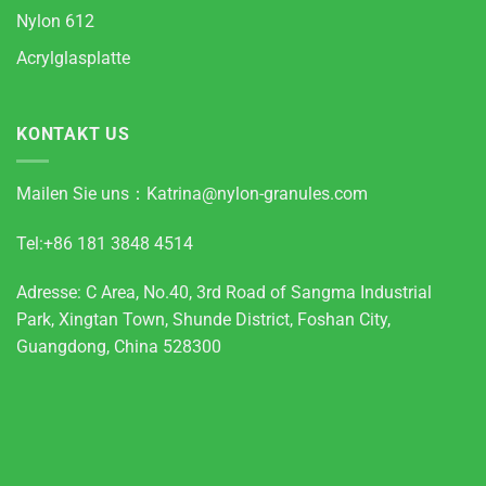
Nylon 612
Acrylglasplatte
KONTAKT US
Mailen Sie uns：
Katrina@nylon-granules.com
Tel:+86 181 3848 4514
Adresse: C Area, No.40, 3rd Road of Sangma Industrial
Park, Xingtan Town, Shunde District, Foshan City,
Guangdong, China 528300