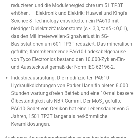
reduzieren und die Modulenergiedichte um 51 TP3T
erhöhen. – Elektronik und Elektrik: Huawei und Kingfa
Science & Technology entwickelten ein PA610 mit
niedriger Dielektrizitätskonstante (ε < 3,0, tanδ < 0,01),
das den Millimeterwellen-Signalverlust in 5G-
Basisstationen um 601 TP3T reduziert. Das mineralisch
gefüllte, flammhemmende PA610-Ladekabelgehäuse
von Tyco Electronics bestand den 10.000-Zyklen-Ein-
und Ausstecktest gemäß der Norm IEC 62196-2.
Industrieausrüstung: Die modifizierten PA610-
Hydraulikdichtungen von Parker Hannifin bieten 8.000
Stunden wartungsfreien Betrieb und eine 10-mal bessere
Ölbeständigkeit als NBR-Gummi. Der MoS₂-gefüllte
PA610-Godet von Oerlikon hat eine Lebensdauer von 5
Jahren, 1501 TP3T länger als herkömmliche
Keramiklösungen.