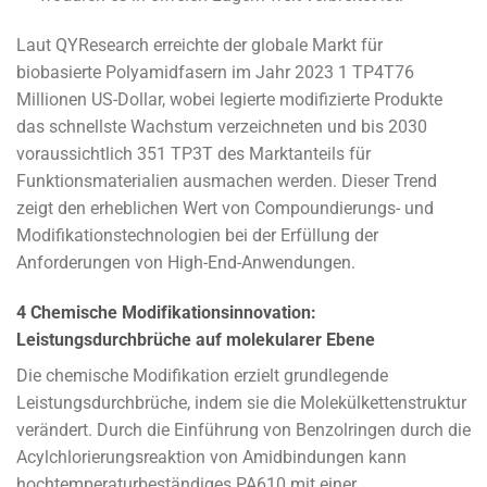
Laut QYResearch erreichte der globale Markt für
biobasierte Polyamidfasern im Jahr 2023 1 TP4T76
Millionen US-Dollar, wobei legierte modifizierte Produkte
das schnellste Wachstum verzeichneten und bis 2030
voraussichtlich 351 TP3T des Marktanteils für
Funktionsmaterialien ausmachen werden. Dieser Trend
zeigt den erheblichen Wert von Compoundierungs- und
Modifikationstechnologien bei der Erfüllung der
Anforderungen von High-End-Anwendungen.
4 Chemische Modifikationsinnovation:
Leistungsdurchbrüche auf molekularer Ebene
Die chemische Modifikation erzielt grundlegende
Leistungsdurchbrüche, indem sie die Molekülkettenstruktur
verändert. Durch die Einführung von Benzolringen durch die
Acylchlorierungsreaktion von Amidbindungen kann
hochtemperaturbeständiges PA610 mit einer