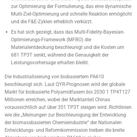
zur Optimierung der Formulierung, das eine dynamische
Multi-Ziel-Optimierung und schnelle Reaktion ermöglicht
und die F&E-Zyklen erheblich verkürzt.
Es hat sich gezeigt, dass das Multi-Fidelity-Bayesian-
Optimierungs-Framework (MFBO) die
Materialentdeckung beschleunigt und die Kosten um
681 TP3T senkt, während die Genauigkeit der
Leistungsvorhersage erhalten bleibt.
Die Industrialisierung von biobasiertem PA610
beschleunigt sich. Laut QYR-Prognosen wird der globale
Markt für biobasierte Polyamidfasern bis 2030 1 TP4T127
Millionen erreichen, wobei der Marktanteil Chinas
voraussichtlich auf über 351 TP3T steigen wird. Richtlinien
wie die „Meinungen zur Beschleunigung der Entwicklung
der biomassbasierten Chemieindustrie“ der Nationalen
Entwicklungs- und Reformkommission treiben die breite