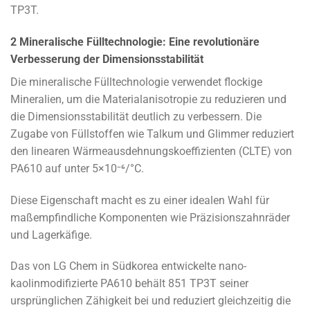
TP3T.
2 Mineralische Fülltechnologie: Eine revolutionäre
Verbesserung der Dimensionsstabilität
Die mineralische Fülltechnologie verwendet flockige
Mineralien, um die Materialanisotropie zu reduzieren und
die Dimensionsstabilität deutlich zu verbessern. Die
Zugabe von Füllstoffen wie Talkum und Glimmer reduziert
den linearen Wärmeausdehnungskoeffizienten (CLTE) von
PA610 auf unter 5×10⁻⁶/°C.
Diese Eigenschaft macht es zu einer idealen Wahl für
maßempfindliche Komponenten wie Präzisionszahnräder
und Lagerkäfige.
Das von LG Chem in Südkorea entwickelte nano-
kaolinmodifizierte PA610 behält 851 TP3T seiner
ursprünglichen Zähigkeit bei und reduziert gleichzeitig die