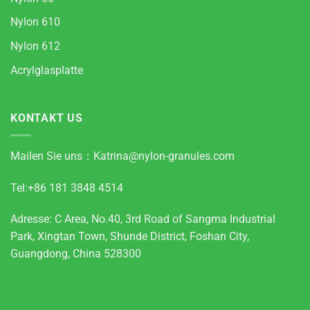
Nylon 610
Nylon 612
Acrylglasplatte
KONTAKT US
Mailen Sie uns：
Katrina@nylon-granules.com
Tel:+86 181 3848 4514
Adresse: C Area, No.40, 3rd Road of Sangma Industrial
Park, Xingtan Town, Shunde District, Foshan City,
Guangdong, China 528300