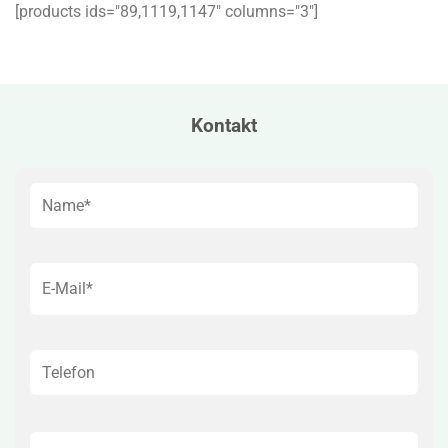
[products ids="89,1119,1147″ columns="3″]
Kontakt