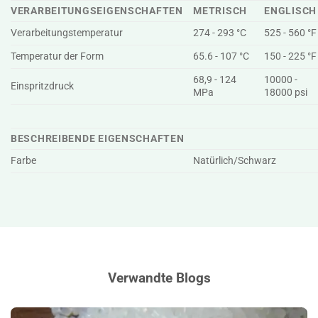
VERARBEITUNGSEIGENSCHAFTEN
METRISCH
ENGLISCH
Verarbeitungstemperatur
274 - 293 °C
525 - 560 °F
Temperatur der Form
65.6 - 107 °C
150 - 225 °F
68,9 - 124
10000 -
Einspritzdruck
MPa
18000 psi
BESCHREIBENDE EIGENSCHAFTEN
Farbe
Natürlich/Schwarz
Verwandte Blogs