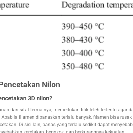
Pencetakan Nilon
encetakan 3D nilon?
anan dan sifat termalnya, memerlukan titik leleh tertentu agar d
. Apabila filamen dipanaskan terlalu banyak, filamen bisa rusak
cetakan. Di sisi lain, panas yang terlalu sedikit dapat menyeba
enyebabkan keretakan, bengkok, dan berkurangnya kekuatan.