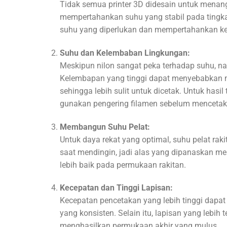
Tidak semua printer 3D didesain untuk menan
mempertahankan suhu yang stabil pada tingkat
suhu yang diperlukan dan mempertahankan kes
Suhu dan Kelembaban Lingkungan:
Meskipun nilon sangat peka terhadap suhu, nam
Kelembapan yang tinggi dapat menyebabkan ni
sehingga lebih sulit untuk dicetak. Untuk hasil
gunakan pengering filamen sebelum mencetak
Membangun Suhu Pelat:
Untuk daya rekat yang optimal, suhu pelat rak
saat mendingin, jadi alas yang dipanaskan 
lebih baik pada permukaan rakitan.
Kecepatan dan Tinggi Lapisan:
Kecepatan pencetakan yang lebih tinggi dapat
yang konsisten. Selain itu, lapisan yang lebih
menghasilkan permukaan akhir yang mulus.