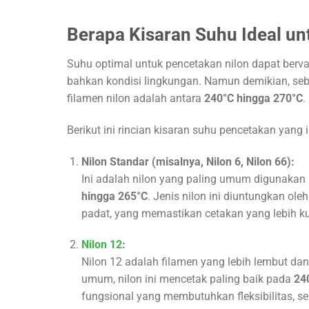
Berapa Kisaran Suhu Ideal un
Suhu optimal untuk pencetakan nilon dapat bervari
bahkan kondisi lingkungan. Namun demikian, seb
filamen nilon adalah antara
240°C hingga 270°C
.
Berikut ini rincian kisaran suhu pencetakan yang i
Nilon Standar (misalnya, Nilon 6, Nilon 66):
Ini adalah nilon yang paling umum digunakan u
hingga 265°C
. Jenis nilon ini diuntungkan ole
padat, yang memastikan cetakan yang lebih ku
Nilon 12
:
Nilon 12 adalah filamen yang lebih lembut dan 
umum, nilon ini mencetak paling baik pada
24
fungsional yang membutuhkan fleksibilitas, sep