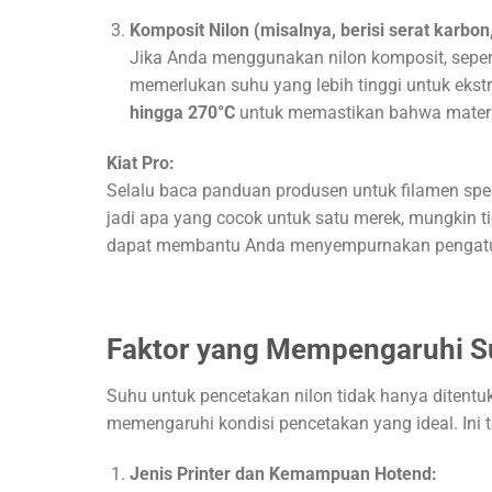
Komposit Nilon (misalnya, berisi serat karbon,
Jika Anda menggunakan nilon komposit, sepe
memerlukan suhu yang lebih tinggi untuk ekst
hingga 270°C
untuk memastikan bahwa materia
Kiat Pro:
Selalu baca panduan produsen untuk filamen spes
jadi apa yang cocok untuk satu merek, mungkin t
dapat membantu Anda menyempurnakan pengatu
Faktor yang Mempengaruhi S
Suhu untuk pencetakan nilon tidak hanya ditentuka
memengaruhi kondisi pencetakan yang ideal. Ini 
Jenis Printer dan Kemampuan Hotend: