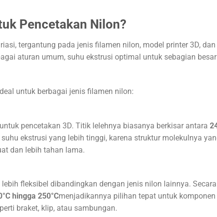
tuk Pencetakan Nilon?
asi, tergantung pada jenis filamen nilon, model printer 3D, dan
agai aturan umum, suhu ekstrusi optimal untuk sebagian besar
deal untuk berbagai jenis filamen nilon:
ntuk pencetakan 3D. Titik lelehnya biasanya berkisar antara
2
h suhu ekstrusi yang lebih tinggi, karena struktur molekulnya yan
at dan lebih tahan lama.
lebih fleksibel dibandingkan dengan jenis nilon lainnya. Secara
0°C hingga 250°C
menjadikannya pilihan tepat untuk komponen
erti braket, klip, atau sambungan.