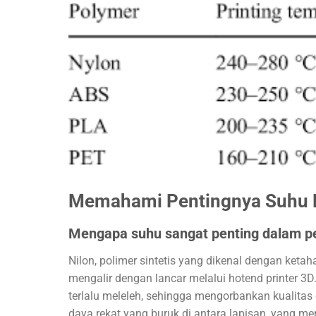
Memahami Pentingnya Suhu 
Mengapa suhu sangat penting dalam p
Nilon, polimer sintetis yang dikenal dengan ketah
mengalir dengan lancar melalui hotend printer 3D
terlalu meleleh, sehingga mengorbankan kualitas 
daya rekat yang buruk di antara lapisan, yang m