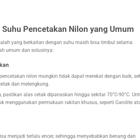
 Suhu Pencetakan Nilon yang Umum
alah yang berkaitan dengan suhu masih bisa timbul selama
alah umum dan solusinya:
okan
n pencetakan nilon mungkin tidak dapat merekat dengan baik, s
cetak dan melengkung.
tu, pastikan alas cetak dipanaskan hingga sekitar 70°C-90°C. Un
tuk menggunakan permukaan rakitan khusus, seperti Garolite at
n bisa menjadi terlalu encer, sehingga menyebabkan benang dan