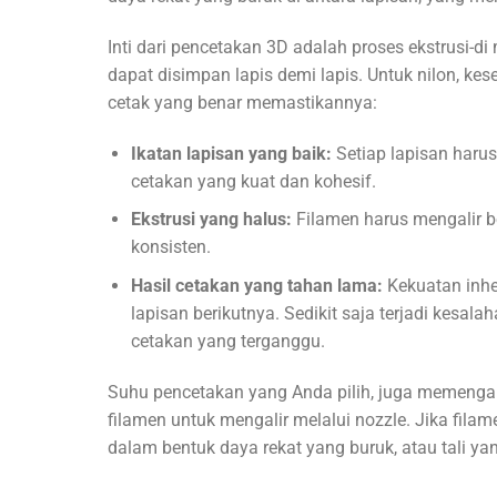
Inti dari pencetakan 3D adalah proses ekstrusi-
dapat disimpan lapis demi lapis. Untuk nilon, ke
cetak yang benar memastikannya:
Ikatan lapisan yang baik:
Setiap lapisan haru
cetakan yang kuat dan kohesif.
Ekstrusi yang halus:
Filamen harus mengalir b
konsisten.
Hasil cetakan yang tahan lama:
Kekuatan inher
lapisan berikutnya. Sedikit saja terjadi kesa
cetakan yang terganggu.
Suhu pencetakan yang Anda pilih, juga memengar
filamen untuk mengalir melalui nozzle. Jika filamen
dalam bentuk daya rekat yang buruk, atau tali ya