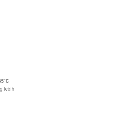
45°C
g lebih