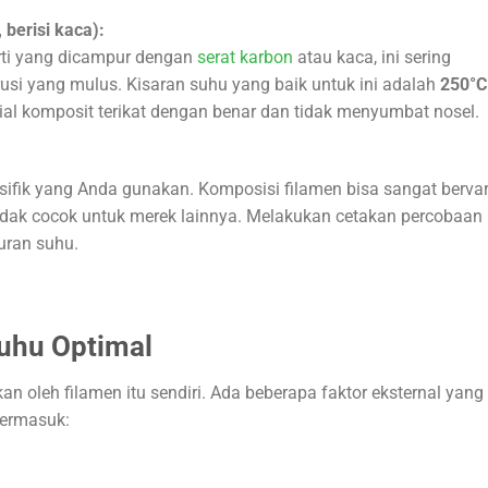
 berisi kaca):
rti yang dicampur dengan
serat karbon
atau kaca, ini sering
rusi yang mulus. Kisaran suhu yang baik untuk ini adalah
250°C
l komposit terikat dengan benar dan tidak menyumbat nosel.
ifik yang Anda gunakan. Komposisi filamen bisa sangat bervari
idak cocok untuk merek lainnya. Melakukan cetakan percobaan 
ran suhu.
uhu Optimal
n oleh filamen itu sendiri. Ada beberapa faktor eksternal yang
termasuk: