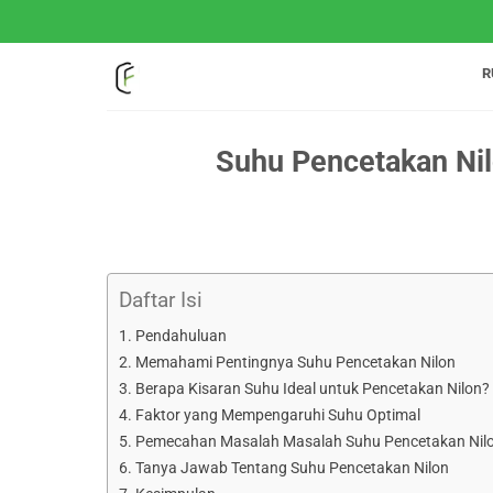
Loncat
ke
konten
R
Suhu Pencetakan Nil
Daftar Isi
Pendahuluan
Memahami Pentingnya Suhu Pencetakan Nilon
Berapa Kisaran Suhu Ideal untuk Pencetakan Nilon?
Faktor yang Mempengaruhi Suhu Optimal
Pemecahan Masalah Masalah Suhu Pencetakan Ni
Tanya Jawab Tentang Suhu Pencetakan Nilon