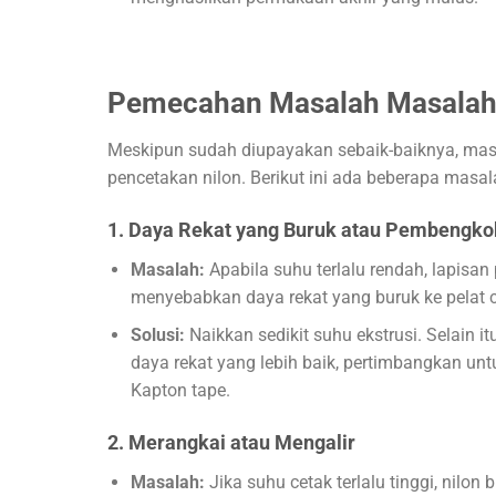
Pemecahan Masalah Masalah
Meskipun sudah diupayakan sebaik-baiknya, mas
pencetakan nilon. Berikut ini ada beberapa mas
1.
Daya Rekat yang Buruk atau Pembengk
Masalah:
Apabila suhu terlalu rendah, lapisa
menyebabkan daya rekat yang buruk ke pelat 
Solusi:
Naikkan sedikit suhu ekstrusi. Selain i
daya rekat yang lebih baik, pertimbangkan un
Kapton tape.
2.
Merangkai atau Mengalir
Masalah:
Jika suhu cetak terlalu tinggi, nilo