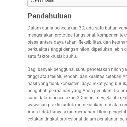
Kesimpulan
Pendahuluan
Dalam dunia pencetakan 3D, ada satu bahan yan
mengerjakan prototipe fungsional, komponen tekn
biasa antara daya tahan, fleksibilitas, dan ket
berkualitas tinggi dengan nilon, diperlukan lebih
satu faktor krusial: suhu.
Bagi banyak pengguna, suhu pencetakan nilon yan
tinggi atau terlalu rendah, dan kualitas cetakan
hasil yang tidak konsisten, daya rekat yang bur
pengubah permainan yang Anda perlukan. Dalam p
suhu dalam pencetakan 3D nilon, menjelajahi ren
wawasan praktis untuk memecahkan masalah umu
Anda tidak hanya akan memahami ilmu pengetahua
cetakan tingkat profesional dalam perjalanan pe