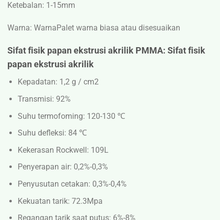
Ketebalan: 1-15mm
Warna: Warna
Palet warna biasa atau disesuaikan
Sifat fisik papan ekstrusi akrilik PMMA: Sifat fisik
papan ekstrusi akrilik
Kepadatan: 1,2 g / cm2
Transmisi: 92%
Suhu termofoming: 120-130 ℃
Suhu defleksi: 84 ℃
Kekerasan Rockwell: 109L
Penyerapan air: 0,2%-0,3%
Penyusutan cetakan: 0,3%-0,4%
Kekuatan tarik: 72.3Mpa
Regangan tarik saat putus: 6%-8%