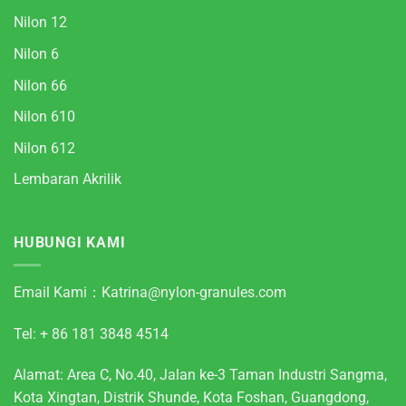
Nilon 12
Nilon 6
Nilon 66
Nilon 610
Nilon 612
Lembaran Akrilik
HUBUNGI KAMI
Email Kami：
Katrina@nylon-granules.com
Tel: + 86 181 3848 4514
Alamat: Area C, No.40, Jalan ke-3 Taman Industri Sangma,
Kota Xingtan, Distrik Shunde, Kota Foshan, Guangdong,