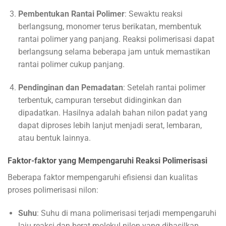
Pembentukan Rantai Polimer
: Sewaktu reaksi
berlangsung, monomer terus berikatan, membentuk
rantai polimer yang panjang. Reaksi polimerisasi dapat
berlangsung selama beberapa jam untuk memastikan
rantai polimer cukup panjang.
Pendinginan dan Pemadatan
: Setelah rantai polimer
terbentuk, campuran tersebut didinginkan dan
dipadatkan. Hasilnya adalah bahan nilon padat yang
dapat diproses lebih lanjut menjadi serat, lembaran,
atau bentuk lainnya.
Faktor-faktor yang Mempengaruhi Reaksi Polimerisasi
Beberapa faktor mempengaruhi efisiensi dan kualitas
proses polimerisasi nilon:
Suhu
: Suhu di mana polimerisasi terjadi mempengaruhi
laju reaksi dan berat molekul nilon yang dihasilkan.