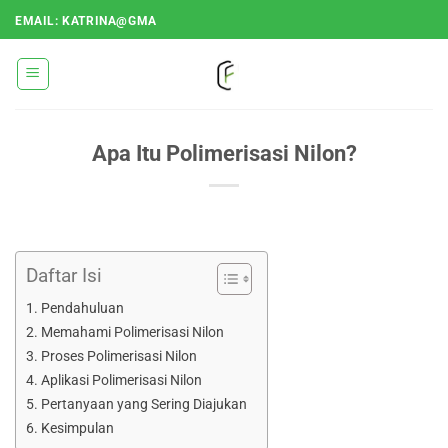
Loncat
EMAIL: KATRINA@GMA
ke
konten
Apa Itu Polimerisasi Nilon?
Daftar Isi
Pendahuluan
Memahami Polimerisasi Nilon
Proses Polimerisasi Nilon
Aplikasi Polimerisasi Nilon
Pertanyaan yang Sering Diajukan
Kesimpulan