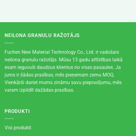
NEILONA GRANULU RAŽOTĀJS
Fuchen New Material Technology Co., Ltd. ir vadošais
neilona granulu ražotājs. Mūsu 13 gadu attīstības laikā
esam ieguvuši daudzus klientus no visas pasaules. Ja
jums ir šādas prasības, mēs pieņemam zemu MOQ.
Vienkārši dariet mums zināmu savu pieprasījumu, mēs
varam izpildīt dažādas prasības.
PRODUKTI
Visi produkti