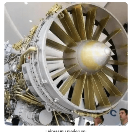
Lidmašīnu piederumi