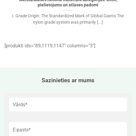
pielietojums un atlases padomi
I. Grade Origin: The Standardized Mark of Global Giants The
nylon grade system was primarily [...]
[produkti ids="89,1119,1147″ columns="3″]
Sazinieties ar mums