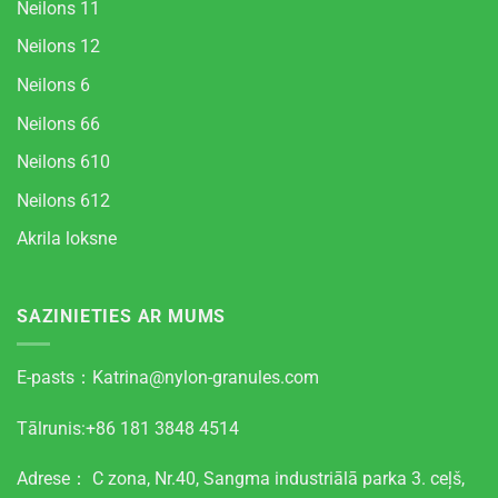
Neilons 11
Neilons 12
Neilons 6
Neilons 66
Neilons 610
Neilons 612
Akrila loksne
SAZINIETIES AR MUMS
E-pasts：
Katrina@nylon-granules.com
Tālrunis:+86 181 3848 4514
Adrese： C zona, Nr.40, Sangma industriālā parka 3. ceļš,