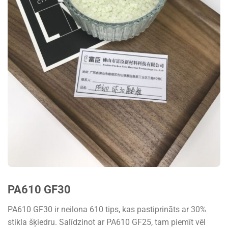
PA610 GF30
PA610 GF30 ir neilona 610 tips, kas pastiprināts ar 30%
stikla šķiedru. Salīdzinot ar PA610 GF25, tam piemīt vēl