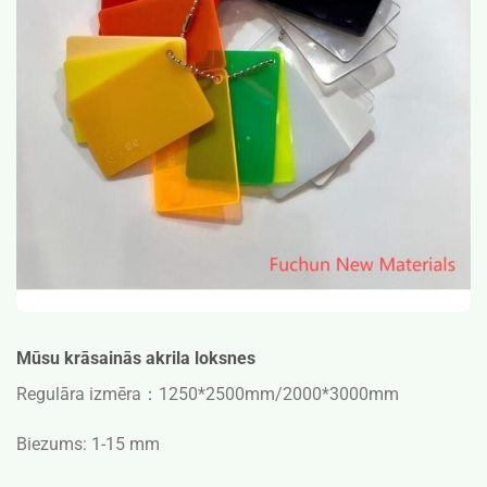
Mūsu krāsainās akrila loksnes
Regulāra izmēra：
1250*2500mm/2000*3000mm
Biezums: 1-15 mm