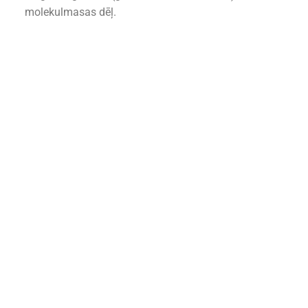
molekulmasas dēļ.