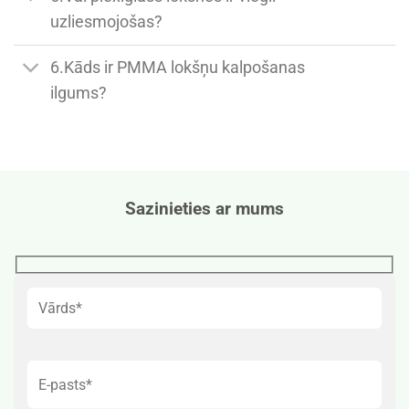
uzliesmojošas?
6.Kāds ir PMMA lokšņu kalpošanas
ilgums?
Sazinieties ar mums