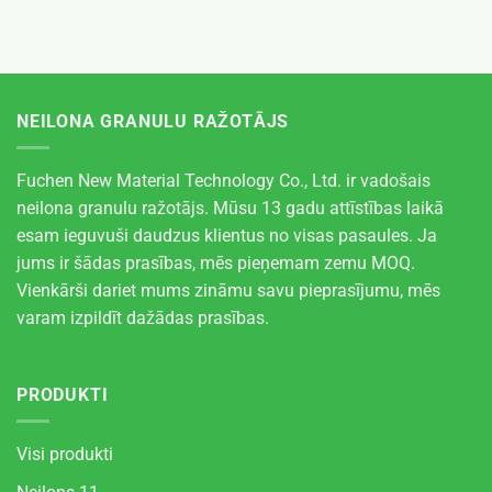
NEILONA GRANULU RAŽOTĀJS
Fuchen New Material Technology Co., Ltd. ir vadošais
neilona granulu ražotājs. Mūsu 13 gadu attīstības laikā
esam ieguvuši daudzus klientus no visas pasaules. Ja
jums ir šādas prasības, mēs pieņemam zemu MOQ.
Vienkārši dariet mums zināmu savu pieprasījumu, mēs
varam izpildīt dažādas prasības.
PRODUKTI
Visi produkti