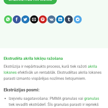
Ekstrudēta akrila lokšņu ražošana
Ekstrūzija ir nepārtraukts process, kurā tiek ražoti
akrila
loksnes
efektīvāk un rentablāk. Ekstrudētas akrila loksnes
parasti izmanto vispārējas nozīmes lietojumiem.
Ekstrūzijas posmi:
Izejvielu sagatavošana: PMMA granulas vai
granulas
tiek ievadīti ekstrūderī. Šīs granulas parasti ir iepriekš