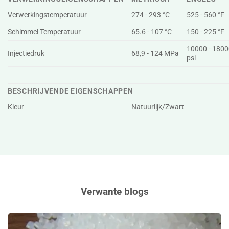
Verwerkingstemperatuur
274 - 293 °C
525 - 560 °F
Schimmel Temperatuur
65.6 - 107 °C
150 - 225 °F
10000 - 180
Injectiedruk
68,9 - 124 MPa
psi
BESCHRIJVENDE EIGENSCHAPPEN
Kleur
Natuurlijk/Zwart
Verwante blogs