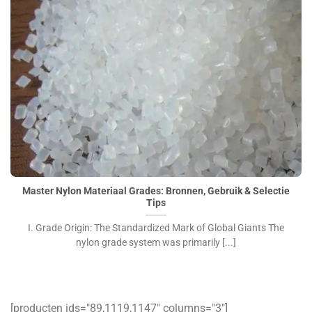
Master Nylon Materiaal Grades: Bronnen, Gebruik &
Selectie Tips">
Master Nylon Materiaal Grades: Bronnen, Gebruik & Selectie
Tips
I. Grade Origin: The Standardized Mark of Global Giants The
nylon grade system was primarily [...]
[producten ids="89,1119,1147″ columns="3″]