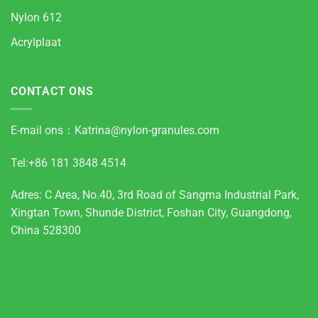
Nylon 612
Acrylplaat
CONTACT ONS
E-mail ons：
Katrina@nylon-granules.com
Tel:+86 181 3848 4514
Adres: C Area, No.40, 3rd Road of Sangma Industrial Park,
Xingtan Town, Shunde District, Foshan City, Guangdong,
China 528300