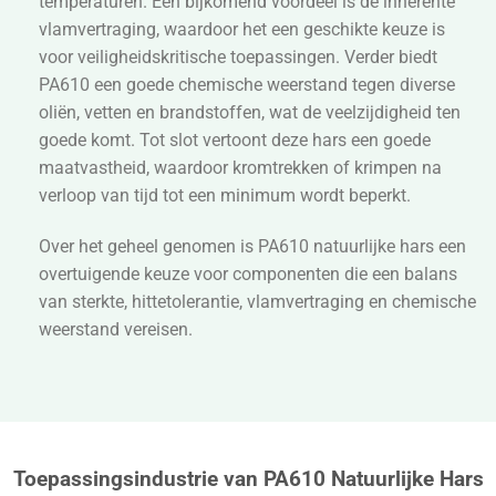
temperaturen. Een bijkomend voordeel is de inherente
vlamvertraging, waardoor het een geschikte keuze is
voor veiligheidskritische toepassingen. Verder biedt
PA610 een goede chemische weerstand tegen diverse
oliën, vetten en brandstoffen, wat de veelzijdigheid ten
goede komt. Tot slot vertoont deze hars een goede
maatvastheid, waardoor kromtrekken of krimpen na
verloop van tijd tot een minimum wordt beperkt.
Over het geheel genomen is PA610 natuurlijke hars een
overtuigende keuze voor componenten die een balans
van sterkte, hittetolerantie, vlamvertraging en chemische
weerstand vereisen.
Toepassingsindustrie van PA610 Natuurlijke Hars