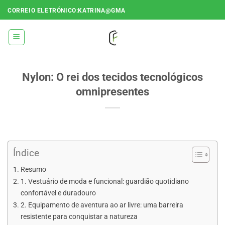
Saltar
CORREIO ELETRÓNICO:KATRINA@GMA
para
o
conteúdo
Nylon: O rei dos tecidos tecnológicos
omnipresentes
Índice
Resumo
1. Vestuário de moda e funcional: guardião quotidiano
confortável e duradouro
2. Equipamento de aventura ao ar livre: uma barreira
resistente para conquistar a natureza