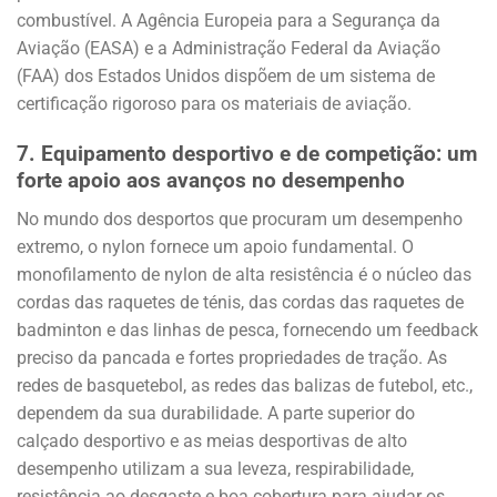
combustível. A Agência Europeia para a Segurança da
Aviação (EASA) e a Administração Federal da Aviação
(FAA) dos Estados Unidos dispõem de um sistema de
certificação rigoroso para os materiais de aviação.
7.
Equipamento desportivo e de competição: um
forte apoio aos avanços no desempenho
No mundo dos desportos que procuram um desempenho
extremo, o nylon fornece um apoio fundamental. O
monofilamento de nylon de alta resistência é o núcleo das
cordas das raquetes de ténis, das cordas das raquetes de
badminton e das linhas de pesca, fornecendo um feedback
preciso da pancada e fortes propriedades de tração. As
redes de basquetebol, as redes das balizas de futebol, etc.,
dependem da sua durabilidade. A parte superior do
calçado desportivo e as meias desportivas de alto
desempenho utilizam a sua leveza, respirabilidade,
resistência ao desgaste e boa cobertura para ajudar os