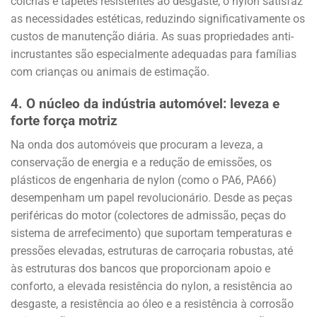
colchas e tapetes resistentes ao desgaste, o nylon satisfaz
as necessidades estéticas, reduzindo significativamente os
custos de manutenção diária. As suas propriedades anti-
incrustantes são especialmente adequadas para famílias
com crianças ou animais de estimação.
4.
O núcleo da indústria automóvel: leveza e
forte força motriz
Na onda dos automóveis que procuram a leveza, a
conservação de energia e a redução de emissões, os
plásticos de engenharia de nylon (como o PA6, PA66)
desempenham um papel revolucionário. Desde as peças
periféricas do motor (colectores de admissão, peças do
sistema de arrefecimento) que suportam temperaturas e
pressões elevadas, estruturas de carroçaria robustas, até
às estruturas dos bancos que proporcionam apoio e
conforto, a elevada resistência do nylon, a resistência ao
desgaste, a resistência ao óleo e a resistência à corrosão