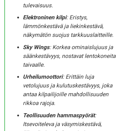
tulevaisuus.
Elektroninen kilpi
: Eristys,
lämmönkestävä ja liekinkestävä,
näkymätön suojus tarkkuuslaitteille.
Sky Wings
: Korkea ominaislujuus ja
säänkestävyys, nostavat lentokoneita
taivaalle.
Urheilumoottori
: Erittäin luja
vetolujuus ja kulutuskestävyys, joka
antaa kilpailijoille mahdollisuuden
rikkoa rajoja.
Teollisuuden hammaspyörät
:
Itsevoiteleva ja väsymiskestävä,