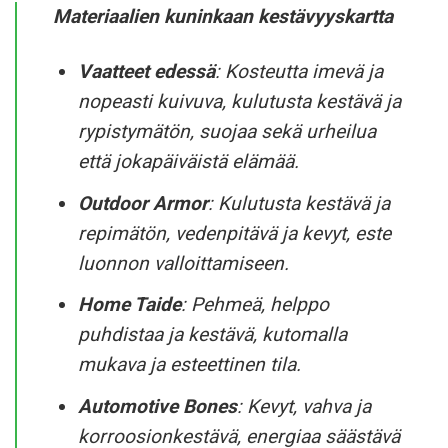
Materiaalien kuninkaan kestävyyskartta
Vaatteet edessä
: Kosteutta imevä ja
nopeasti kuivuva, kulutusta kestävä ja
rypistymätön, suojaa sekä urheilua
että jokapäiväistä elämää.
Outdoor Armor
: Kulutusta kestävä ja
repimätön, vedenpitävä ja kevyt, este
luonnon valloittamiseen.
Home Taide
: Pehmeä, helppo
puhdistaa ja kestävä, kutomalla
mukava ja esteettinen tila.
Automotive Bones
: Kevyt, vahva ja
korroosionkestävä, energiaa säästävä