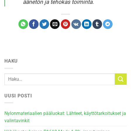
äänetön ja tehokas toiminta.
HAKU
UUSI POSTI
Nylonmateriaalien pääluokat: Lähteet, käyttötarkoitukset ja
valintavinkit