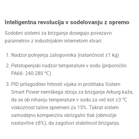
Inteligentna revolucija v sodelovanju z opremo
Sodobni sistemi za brizganje dosegajo povezavo
parametrov z industrijskim internetom stvari:
Nadzor polnjenja zalogovnika (natančnost ±1 kg)
Petstopenjski nadzor temperature v sodu (priporočilo
PA66: 240-280 ℃)
PID prilagoditev hitrosti vijaka in protitlaka Sistem
Smart Power nemškega stroja za brizganje Arburg kaže,
da se ob nihanju temperature v sodu za več kot ±3 ℃
viskoznost taline spremeni za 15%. Takrat sistem
samodejno kompenzira vbrizgalni tlak (območje
nastavitve ±8%), da zagotovi stabilnost brizganja.