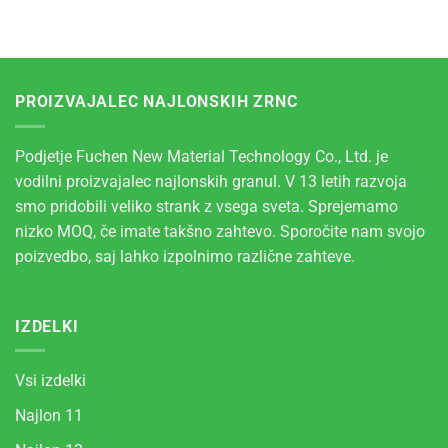
PROIZVAJALEC NAJLONSKIH ZRNC
Podjetje Fuchen New Material Technology Co., Ltd. je
vodilni proizvajalec najlonskih granul. V 13 letih razvoja
smo pridobili veliko strank z vsega sveta. Sprejemamo
nizko MOQ, če imate takšno zahtevo. Sporočite nam svojo
poizvedbo, saj lahko izpolnimo različne zahteve.
IZDELKI
Vsi izdelki
Najlon 11