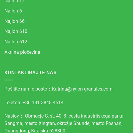
Najlon 12
Najlon 6
Najlon 66
Najlon 610
Najlon 612
Akrilna pločevina
KONTAKTIRAJTE NAS
Pošljite nam e-pošto：
Katrina@nylon-granules.com
Telefon: +86 181 3848 4514
Naslov： Območje C, št. 40, 3. cesta industrijskega parka
Sangma, mesto Xingtan, okrožje Shunde, mesto Foshan,
Guangdong, Kitajska 528300