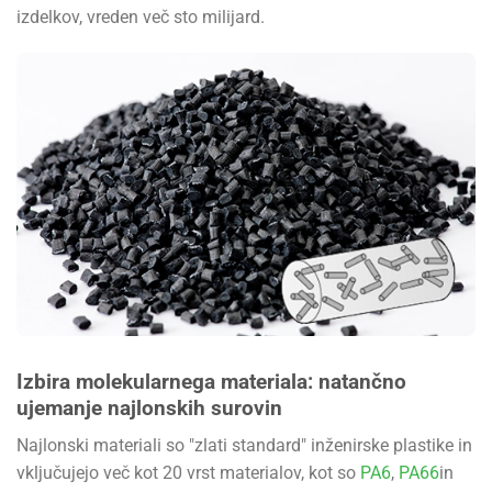
izdelkov, vreden več sto milijard.
Izbira molekularnega materiala: natančno
ujemanje najlonskih surovin
Najlonski materiali so "zlati standard" inženirske plastike in
vključujejo več kot 20 vrst materialov, kot so
PA6
,
PA66
in