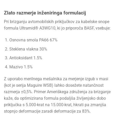
Zlato razmerje inženiringa formulacij
Pri brizganju avtomobilskih priključkov za kabelske snope
formula Ultramid® A3WG10, ki jo priporoča BASF, vsebuje:
Osnovna smola PA66 67%
Steklena vlakna 30%
Antioksidant 1.5%
Mazivo 1.5%
Z uporabo merilnega mešalnika za merjenje izgub v masi
(kot je serija Maguire WSB) lahko dosežete natančnost
razmerja ±0,5%. Primer Ameriškega združenja za brizganje
kaže, da optimizirana formula podaljša življenjsko dobo
priključka s 5.000-krat na 15.000-krat, hkrati pa zmanjša
stopnjo deformacije zaradi deformacije za 83%.