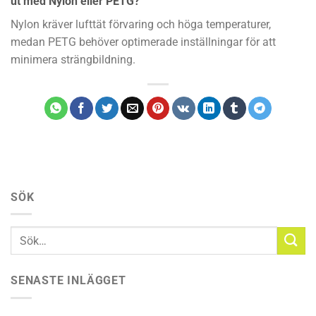
ut med Nylon eller PETG?
Nylon kräver lufttät förvaring och höga temperaturer,
medan PETG behöver optimerade inställningar för att
minimera strängbildning.
SÖK
SENASTE INLÄGGET