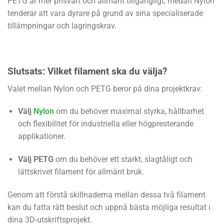
PETG är mer prisvärt och allmänt tillgängligt, medan Nylon
tenderar att vara dyrare på grund av sina specialiserade
tillämpningar och lagringskrav.
Slutsats: Vilket filament ska du välja?
Valet mellan Nylon och PETG beror på dina projektkrav:
Välj
Nylon
om du behöver maximal styrka, hållbarhet
och flexibilitet för industriella eller högpresterande
applikationer.
Välj PETG
om du behöver ett starkt, slagtåligt och
lättskrivet filament för allmänt bruk.
Genom att förstå skillnaderna mellan dessa två filament
kan du fatta rätt beslut och uppnå bästa möjliga resultat i
dina 3D-utskriftsprojekt.