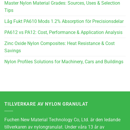
Master Nylon Material Grades: Sources, Uses & Selection
Tips
Låg Fukt PA610 Mods 1.2% Absorption för Precisionsdelar
PA612 vs PA12: Cost, Performance & Application Analysis
Zinc Oxide Nylon Composites: Heat Resistance & Cost
Savings
Nylon Profiles Solutions for Machinery, Cars and Buildings
TILLVERKARE AV NYLON GRANULAT
Fuchen New Material Technology Co, Ltd. är den ledande
tillverkaren av nylongranulat. Under våra 13 år av