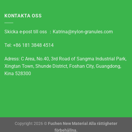
KONTAKTA OSS
Skicka e-post till oss ：
Katrina@nylon-granules.com
Tel: +86 181 3848 4514
Adress: C Area, No.40, 3rd Road of Sangma Industrial Park,
Xingtan Town, Shunde District, Foshan City, Guangdong,
Kina 528300
Copyright 2026 ©
Fuchen New Material Alla rättigheter
förbehållna.