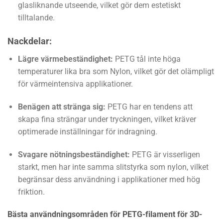
glasliknande utseende, vilket gör dem estetiskt
tilltalande.
Nackdelar:
Lägre värmebeständighet:
PETG tål inte höga
temperaturer lika bra som Nylon, vilket gör det olämpligt
för värmeintensiva applikationer.
Benägen att stränga sig:
PETG har en tendens att
skapa fina strängar under tryckningen, vilket kräver
optimerade inställningar för indragning.
Svagare nötningsbeständighet:
PETG är visserligen
starkt, men har inte samma slitstyrka som nylon, vilket
begränsar dess användning i applikationer med hög
friktion.
Bästa användningsområden för PETG-filament för 3D-