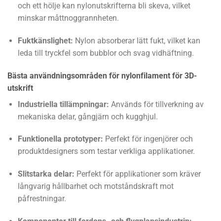
och ett hölje kan nylonutskrifterna bli skeva, vilket
minskar måttnoggrannheten.
Fuktkänslighet:
Nylon absorberar lätt fukt, vilket kan
leda till tryckfel som bubblor och svag vidhäftning.
Bästa användningsområden för nylonfilament för 3D-
utskrift
Industriella tillämpningar:
Används för tillverkning av
mekaniska delar, gångjärn och kugghjul.
Funktionella prototyper:
Perfekt för ingenjörer och
produktdesigners som testar verkliga applikationer.
Slitstarka delar:
Perfekt för applikationer som kräver
långvarig hållbarhet och motståndskraft mot
påfrestningar.