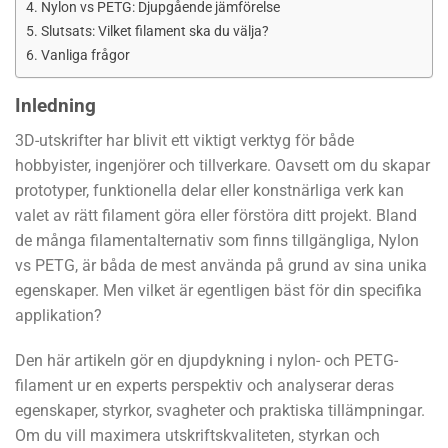
Nylon vs PETG: Djupgående jämförelse
Slutsats: Vilket filament ska du välja?
Vanliga frågor
Inledning
3D-utskrifter har blivit ett viktigt verktyg för både
hobbyister, ingenjörer och tillverkare. Oavsett om du skapar
prototyper, funktionella delar eller konstnärliga verk kan
valet av rätt filament göra eller förstöra ditt projekt. Bland
de många filamentalternativ som finns tillgängliga, Nylon
vs PETG, är båda de mest använda på grund av sina unika
egenskaper. Men vilket är egentligen bäst för din specifika
applikation?
Den här artikeln gör en djupdykning i nylon- och PETG-
filament ur en experts perspektiv och analyserar deras
egenskaper, styrkor, svagheter och praktiska tillämpningar.
Om du vill maximera utskriftskvaliteten, styrkan och