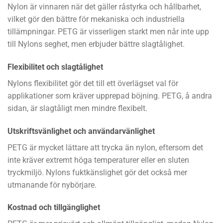
Nylon är vinnaren när det gäller råstyrka och hållbarhet,
vilket gör den bättre för mekaniska och industriella
tillämpningar. PETG är visserligen starkt men når inte upp
till Nylons seghet, men erbjuder bättre slagtålighet.
Flexibilitet och slagtålighet
Nylons flexibilitet gör det till ett överlägset val för
applikationer som kräver upprepad böjning. PETG, å andra
sidan, är slagtåligt men mindre flexibelt.
Utskriftsvänlighet och användarvänlighet
PETG är mycket lättare att trycka än nylon, eftersom det
inte kräver extremt höga temperaturer eller en sluten
tryckmiljö. Nylons fuktkänslighet gör det också mer
utmanande för nybörjare.
Kostnad och tillgänglighet