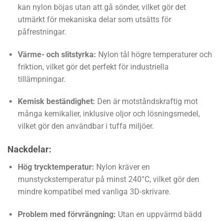
kan nylon böjas utan att gå sönder, vilket gör det
utmärkt för mekaniska delar som utsätts för
påfrestningar.
Värme- och slitstyrka:
Nylon tål högre temperaturer och
friktion, vilket gör det perfekt för industriella
tillämpningar.
Kemisk beständighet:
Den är motståndskraftig mot
många kemikalier, inklusive oljor och lösningsmedel,
vilket gör den användbar i tuffa miljöer.
Nackdelar:
Hög trycktemperatur:
Nylon kräver en
munstyckstemperatur på minst 240°C, vilket gör den
mindre kompatibel med vanliga 3D-skrivare.
Problem med förvrängning:
Utan en uppvärmd bädd