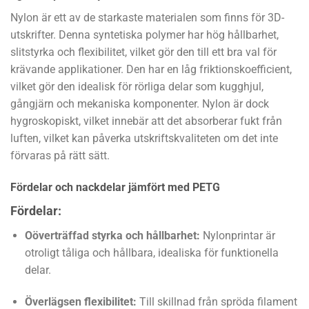
Nylon är ett av de starkaste materialen som finns för 3D-
utskrifter. Denna syntetiska polymer har hög hållbarhet,
slitstyrka och flexibilitet, vilket gör den till ett bra val för
krävande applikationer. Den har en låg friktionskoefficient,
vilket gör den idealisk för rörliga delar som kugghjul,
gångjärn och mekaniska komponenter. Nylon är dock
hygroskopiskt, vilket innebär att det absorberar fukt från
luften, vilket kan påverka utskriftskvaliteten om det inte
förvaras på rätt sätt.
Fördelar och nackdelar jämfört med PETG
Fördelar:
Oöverträffad styrka och hållbarhet:
Nylonprintar är
otroligt tåliga och hållbara, idealiska för funktionella
delar.
Överlägsen flexibilitet:
Till skillnad från spröda filament