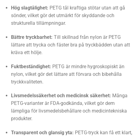
Hög slagtålighet:
PETG tål kraftiga stötar utan att gå
sönder, vilket gör det utmärkt för skyddande och
strukturella tillämpningar.
Bättre tryckbarhet:
Till skillnad från nylon är PETG
lättare att trycka och fäster bra på tryckbädden utan att
kräva ett hölje.
Fuktbeständighet:
PETG är mindre hygroskopiskt än
nylon, vilket gör det lättare att förvara och bibehålla
tryckkvaliteten.
Livsmedelssäkerhet och medicinsk säkerhet:
Många
PETG-varianter är FDA-godkända, vilket gör dem
lämpliga för livsmedelsbehållare och medicintekniska
produkter.
Transparent och glansig yta:
PETG-tryck kan få ett klart,