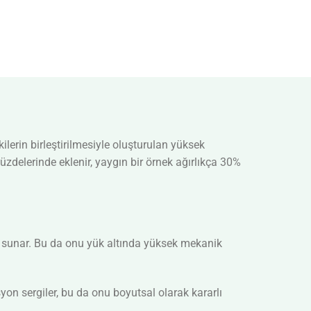
lerin birleştirilmesiyle oluşturulan yüksek
 yüzdelerinde eklenir, yaygın bir örnek ağırlıkça 30%
ik sunar. Bu da onu yük altında yüksek mekanik
 sergiler, bu da onu boyutsal olarak kararlı