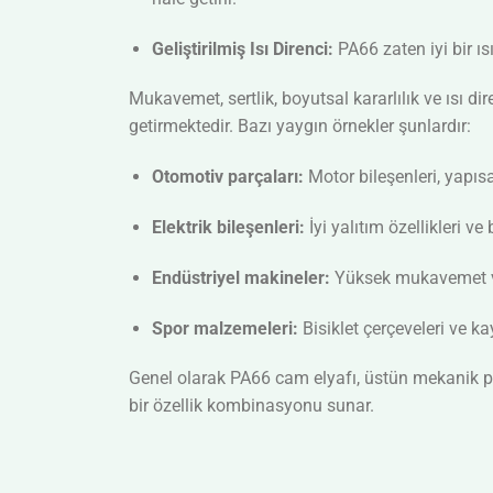
Geliştirilmiş Isı Direnci:
PA66 zaten iyi bir ı
Mukavemet, sertlik, boyutsal kararlılık ve ısı d
getirmektedir. Bazı yaygın örnekler şunlardır:
Otomotiv parçaları:
Motor bileşenleri, yapıs
Elektrik bileşenleri:
İyi yalıtım özellikleri v
Endüstriyel makineler:
Yüksek mukavemet ve 
Spor malzemeleri:
Bisiklet çerçeveleri ve k
Genel olarak PA66 cam elyafı, üstün mekanik pe
bir özellik kombinasyonu sunar.