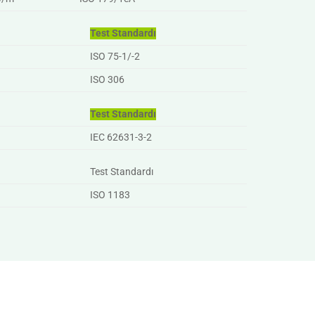
Test Standardı
ISO 75-1/-2
ISO 306
Test Standardı
IEC 62631-3-2
Test Standardı
ISO 1183