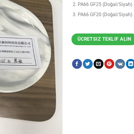
PA66 GF25 (Doğal/Siyah)
PA66 GF20 (Doğal/Siyah)
ÜCRETSIZ TEKLIF ALIN