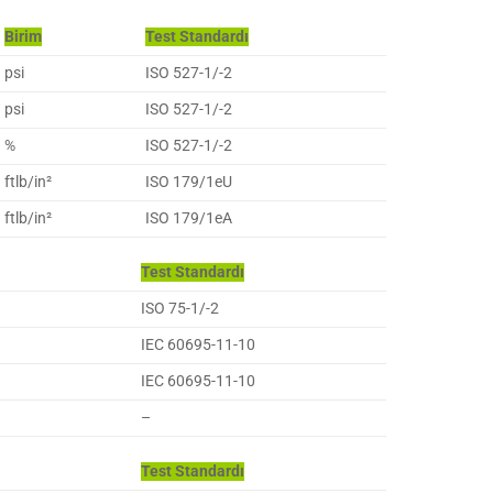
Birim
Test Standardı
psi
ISO 527-1/-2
psi
ISO 527-1/-2
%
ISO 527-1/-2
ftlb/in²
ISO 179/1eU
ftlb/in²
ISO 179/1eA
Test Standardı
ISO 75-1/-2
IEC 60695-11-10
IEC 60695-11-10
–
Test Standardı