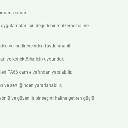
formans sunar.
lu uygulamalar için değerli bir malzeme haline
en ve ısı direncinden faydalanabilir.
ları ve konektörler için uygundur.
eri PA66 cam elyafından yapılabilir.
ve sertliğinden yararlanabilir.
nlü ve güvenilir bir seçim haline getiren güçlü