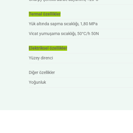
Termal özellikler
Yük altında sapma sıcaklığı, 1,80 MPa
Vicat yumuşama sıcaklığı, 50°C/h 50N
Elektriksel özellikler
Yüzey direnci
Diğer özellikler
Yoğunluk