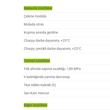
Mekanik özellikler
Çekme modülü
Molada stres
Kopma anında gerilme
Charpy darbe dayanımı, +23°C
Charpy çentikli darbe dayanımı, +23°C
Termal özellikler
Yük altında sapma sıcaklığı, 1,80 MPa
h kalınlığında yanma davranışı
Test edilen kalınlık (h)
Sarı Kart mevcut
Diğer özellikler