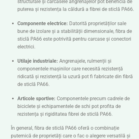
structurale și carcasele angrenajelor pot beneficia de
puterea și rezistența la căldură a fibrei de sticlă PA66.
Componente electrice:
Datorită proprietăților sale
bune de izolare și a stabilității dimensionale, fibra de
sticlă PA66 este potrivită pentru carcase și conectori
electrici.
Utilaje industriale:
Angrenajele, rulmenții și
componentele mașinilor care necesită rezistență
ridicată și rezistență la uzură pot fi fabricate din fibră
de sticlă PA66.
Articole sportive:
Componentele precum cadrele de
biciclete și echipamentele de schi pot profita de
rezistența și rigiditatea fibrei de sticlă PA66.
În general, fibra de sticlă PA66 oferă o combinație
puternică de proprietăți care o fac o alegere versatilă și