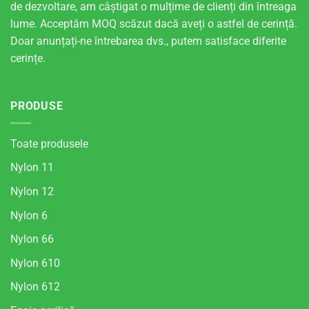
de dezvoltare, am câștigat o mulțime de clienți din întreaga
lume. Acceptăm MOQ scăzut dacă aveți o astfel de cerință.
Doar anunțați-ne întrebarea dvs., putem satisface diferite
cerințe.
PRODUSE
Toate produsele
Nylon 11
Nylon 12
Nylon 6
Nylon 66
Nylon 610
Nylon 612