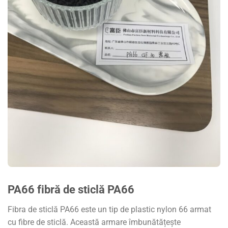
PA66 fibră de sticlă PA66
Fibra de sticlă PA66 este un tip de plastic nylon 66 armat
cu fibre de sticlă. Această armare îmbunătățește