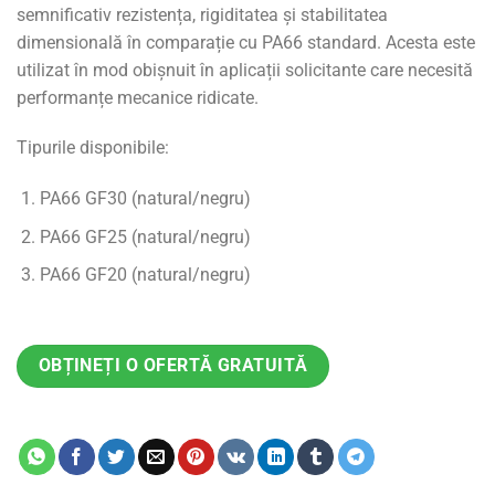
semnificativ rezistența, rigiditatea și stabilitatea
dimensională în comparație cu PA66 standard. Acesta este
utilizat în mod obișnuit în aplicații solicitante care necesită
performanțe mecanice ridicate.
Tipurile disponibile:
PA66 GF30 (natural/negru)
PA66 GF25 (natural/negru)
PA66 GF20 (natural/negru)
OBȚINEȚI O OFERTĂ GRATUITĂ