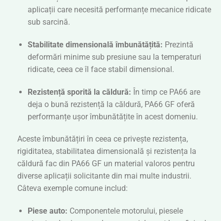
aplicații care necesită performanțe mecanice ridicate
sub sarcină.
Stabilitate dimensională îmbunătățită:
Prezintă
deformări minime sub presiune sau la temperaturi
ridicate, ceea ce îl face stabil dimensional.
Rezistență sporită la căldură:
În timp ce PA66 are
deja o bună rezistență la căldură, PA66 GF oferă
performanțe ușor îmbunătățite în acest domeniu.
Aceste îmbunătățiri în ceea ce privește rezistența,
rigiditatea, stabilitatea dimensională și rezistența la
căldură fac din PA66 GF un material valoros pentru
diverse aplicații solicitante din mai multe industrii.
Câteva exemple comune includ:
Piese auto:
Componentele motorului, piesele