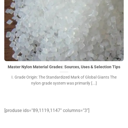
Master Nylon Material Grades: Sources, Uses & Selection
Tips">
Master Nylon Material Grades: Sources, Uses & Selection Tips
I. Grade Origin: The Standardized Mark of Global Giants The
nylon grade system was primarily [...]
[produse ids="89,1119,1147″ columns="3″]