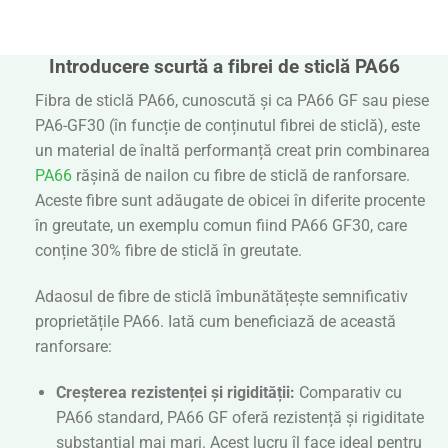
Introducere scurtă a fibrei de sticlă PA66
Fibra de sticlă PA66, cunoscută și ca PA66 GF sau piese
PA6-GF30 (în funcție de conținutul fibrei de sticlă), este
un material de înaltă performanță creat prin combinarea
PA66
rășină de nailon cu fibre de sticlă de ranforsare.
Aceste fibre sunt adăugate de obicei în diferite procente
în greutate, un exemplu comun fiind PA66 GF30, care
conține 30% fibre de sticlă în greutate.
Adaosul de fibre de sticlă îmbunătățește semnificativ
proprietățile PA66. Iată cum beneficiază de această
ranforsare:
Creșterea rezistenței și rigidității:
Comparativ cu
PA66 standard, PA66 GF oferă rezistență și rigiditate
substanțial mai mari. Acest lucru îl face ideal pentru