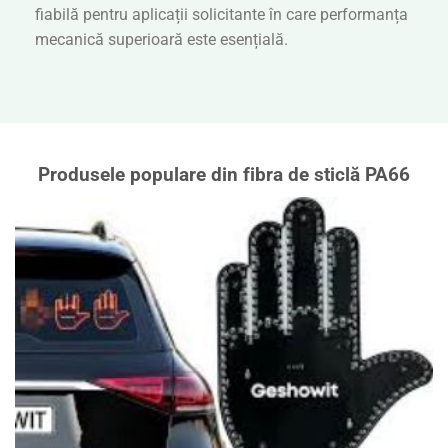
fiabilă pentru aplicații solicitante în care performanța
mecanică superioară este esențială.
Produsele populare din fibra de sticlă PA66