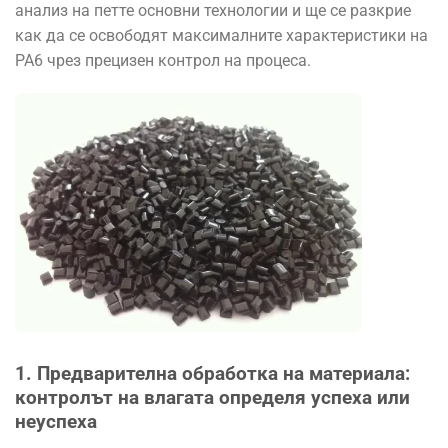
анализ на петте основни технологии и ще се разкрие
как да се освободят максималните характеристики на
PA6 чрез прецизен контрол на процеса.
1. Предварителна обработка на материала:
контролът на влагата определя успеха или
неуспеха