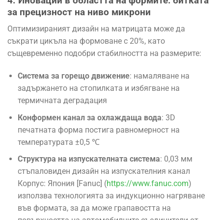
4. Иновации в областта на формите: битката
за прецизност на ниво микрони
Оптимизираният дизайн на матрицата може да
съкрати цикъла на формоване с 20%, като
същевременно подобри стабилността на размерите:
Система за горещо движение
: намаляване на
задържането на стопилката и избягване на
термичната деградация
Конформен канал за охлаждаща вода
: 3D
печатната форма постига равномерност на
температурата ±0,5 ℃
Структура на изпускателната система
: 0,03 мм
стъпаловиден дизайн на изпускателния канал
Корпус: Япония [Fanuc] (
https://www.fanuc.com
)
използва технологията за индукционно нагряване
във формата, за да може грапавостта на