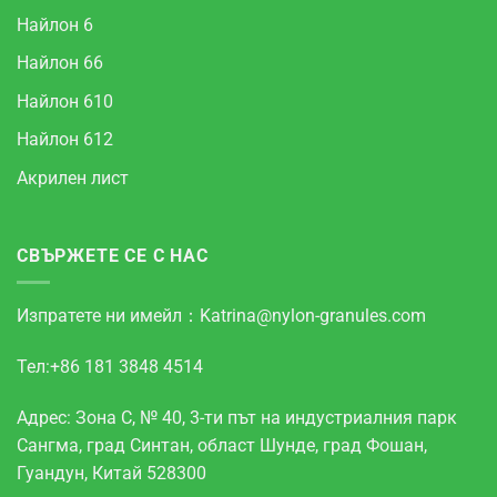
Найлон 6
Найлон 66
Найлон 610
Найлон 612
Акрилен лист
СВЪРЖЕТЕ СЕ С НАС
Изпратете ни имейл：
Katrina@nylon-granules.com
Тел:+86 181 3848 4514
Адрес: Зона С, № 40, 3-ти път на индустриалния парк
Сангма, град Синтан, област Шунде, град Фошан,
Гуандун, Китай 528300