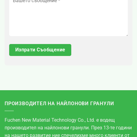
ПРОИЗВОДИТЕЛ НА НАЙЛОНОВИ ГРАНУЛИ
Fuchen New Material Technology Co., Ltd. е водещ
производител на найлонови гранули. През 13-те години
на нашето развитие ние спечелихме много клиенти от