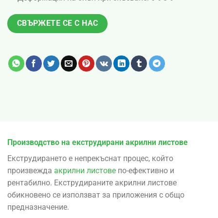
СВЪРЖЕТЕ СЕ С НАС
Производство на екструдирани акрилни листове
Екструдирането е непрекъснат процес, който
произвежда
акрилни листове
по-ефективно и
рентабилно. Екструдираните акрилни листове
обикновено се използват за приложения с общо
предназначение.