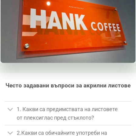
Често задавани въпроси за акрилни листове
1. Какви са предимствата на листовете
от плексиглас пред стъклото?
2.Какви са обичайните употреби на