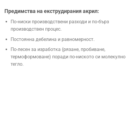
Предимства на екструдирания акрил:
По-ниски производствени разходи и по-бърз
производствен процес.
Постоянна дебелина и равномерност.
По-лесен за изработка (рязане, пробиване,
термоформоване) поради по-ниското си молекулно
тегло.