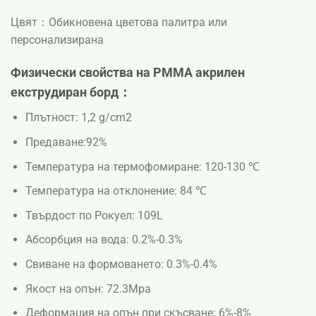
Цвят：
Обикновена цветова палитра или
персонализирана
Физически свойства на PMMA акрилен
екструдиран борд：
Плътност: 1,2 g/cm2
Предаване:92%
Температура на термофомиране: 120-130 ℃
Температура на отклонение: 84 ℃
Твърдост по Рокуел: 109L
Абсорбция на вода: 0.2%-0.3%
Свиване на формоването: 0.3%-0.4%
Якост на опън: 72.3Mpa
Деформация на опън при скъсване: 6%-8%