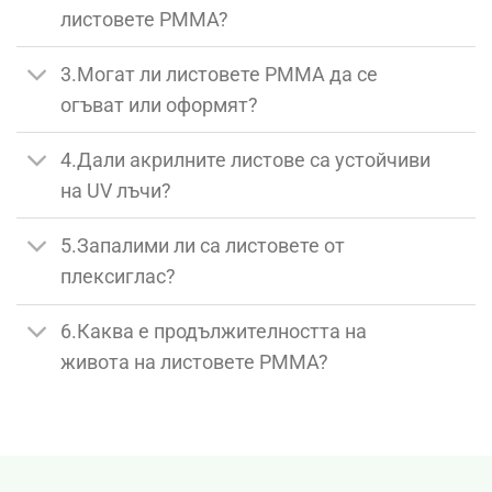
листовете PMMA?
3.Могат ли листовете PMMA да се
огъват или оформят?
4.Дали акрилните листове са устойчиви
на UV лъчи?
5.Запалими ли са листовете от
плексиглас?
6.Каква е продължителността на
живота на листовете PMMA?