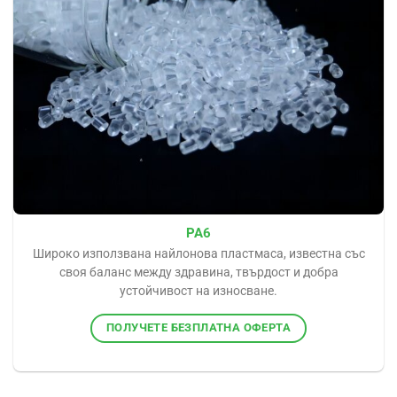
PA6
Широко използвана найлонова пластмаса, известна със
своя баланс между здравина, твърдост и добра
устойчивост на износване.
ПОЛУЧЕТЕ БЕЗПЛАТНА ОФЕРТА