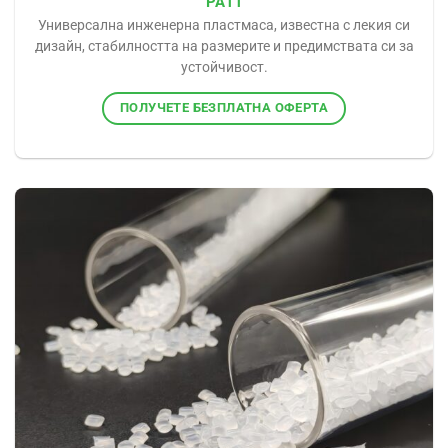
PA11
Универсална инженерна пластмаса, известна с лекия си
дизайн, стабилността на размерите и предимствата си за
устойчивост.
ПОЛУЧЕТЕ БЕЗПЛАТНА ОФЕРТА