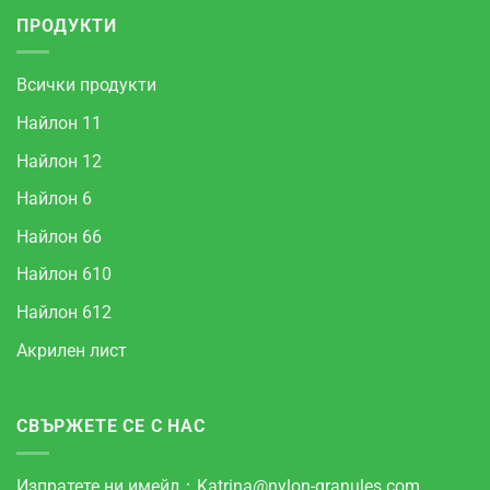
ПРОДУКТИ
Всички продукти
Найлон 11
Найлон 12
Найлон 6
Найлон 66
Найлон 610
Найлон 612
Акрилен лист
СВЪРЖЕТЕ СЕ С НАС
Изпратете ни имейл：
Katrina@nylon-granules.com