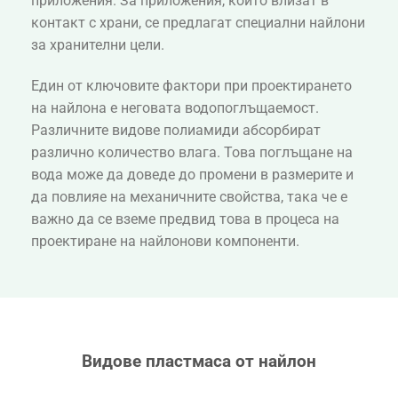
приложения. За приложения, които влизат в
контакт с храни, се предлагат специални найлони
за хранителни цели.
Един от ключовите фактори при проектирането
на найлона е неговата водопоглъщаемост.
Различните видове полиамиди абсорбират
различно количество влага. Това поглъщане на
вода може да доведе до промени в размерите и
да повлияе на механичните свойства, така че е
важно да се вземе предвид това в процеса на
проектиране на найлонови компоненти.
Видове пластмаса от найлон