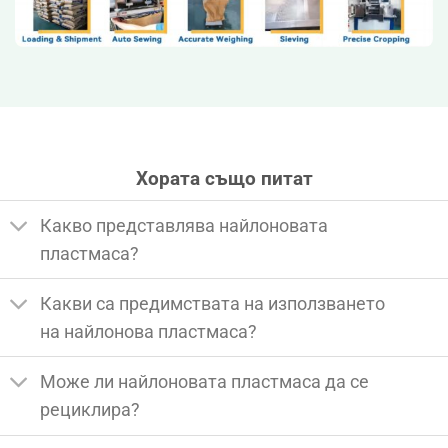
Хората също питат
Какво представлява найлоновата
пластмаса?
Какви са предимствата на използването
на найлонова пластмаса?
Може ли найлоновата пластмаса да се
рециклира?