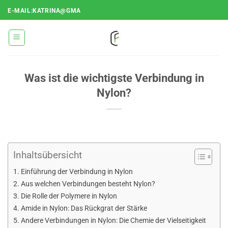
Zum
E-MAIL:KATRINA@GMA
Inhalt
springen
Was ist die wichtigste Verbindung in
Nylon?
Inhaltsübersicht
Einführung der Verbindung in Nylon
Aus welchen Verbindungen besteht Nylon?
Die Rolle der Polymere in Nylon
Amide in Nylon: Das Rückgrat der Stärke
Andere Verbindungen in Nylon: Die Chemie der Vielseitigkeit