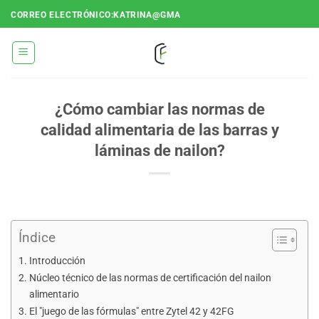
Saltar
CORREO ELECTRÓNICO:KATRINA@GMA
al
contenido
¿Cómo cambiar las normas de
calidad alimentaria de las barras y
láminas de nailon?
Índice
Introducción
Núcleo técnico de las normas de certificación del nailon
alimentario
El "juego de las fórmulas" entre Zytel 42 y 42FG