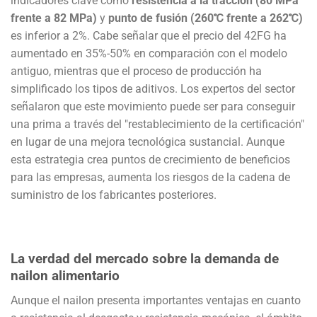
indicadores clave como
resistencia a la tracción (80 MPa
frente a 82 MPa)
y
punto de fusión (260℃ frente a 262℃)
es inferior a 2%. Cabe señalar que el precio del 42FG ha
aumentado en 35%-50% en comparación con el modelo
antiguo, mientras que el proceso de producción ha
simplificado los tipos de aditivos. Los expertos del sector
señalaron que este movimiento puede ser para conseguir
una prima a través del "restablecimiento de la certificación"
en lugar de una mejora tecnológica sustancial. Aunque
esta estrategia crea puntos de crecimiento de beneficios
para las empresas, aumenta los riesgos de la cadena de
suministro de los fabricantes posteriores.
La verdad del mercado sobre la demanda de
nailon alimentario
Aunque el nailon presenta importantes ventajas en cuanto