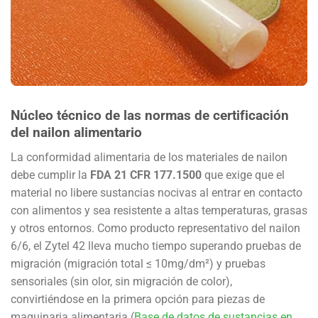
Núcleo técnico de las normas de certificación
del nailon alimentario
La conformidad alimentaria de los materiales de nailon
debe cumplir la
FDA 21 CFR 177.1500
que exige que el
material no libere sustancias nocivas al entrar en contacto
con alimentos y sea resistente a altas temperaturas, grasas
y otros entornos. Como producto representativo del nailon
6/6, el Zytel 42 lleva mucho tiempo superando pruebas de
migración (migración total ≤ 10mg/dm²) y pruebas
sensoriales (sin olor, sin migración de color),
convirtiéndose en la primera opción para piezas de
maquinaria alimentaria (
Base de datos de sustancias en