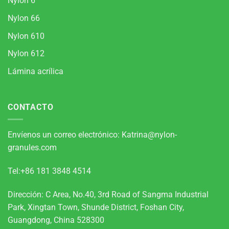
Nylon 6
Nylon 66
Nylon 610
Nylon 612
Lámina acrílica
CONTACTO
Envíenos un correo electrónico:
Katrina@nylon-
granules.com
Tel:+86 181 3848 4514
Dirección: C Area, No.40, 3rd Road of Sangma Industrial
Park, Xingtan Town, Shunde District, Foshan City,
Guangdong, China 528300