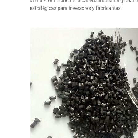
la transformación de la cadena industrial global 
estratégicas para inversores y fabricantes.