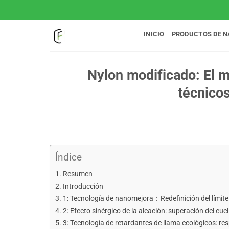
Saltar
al
contenido
INICIO
PRODUCTOS DE N
Nylon modificado: El m
técnicos
Índice
Resumen
Introducción
1: Tecnología de nanomejora：Redefinición del límite
2: Efecto sinérgico de la aleación: superación del cuel
3: Tecnología de retardantes de llama ecológicos: res