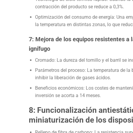
contracción del producto se reduce a 0,3%.
Optimización del consumo de energía: Una empr
la temperatura en distintas zonas, lo que reduc
7: Mejora de los equipos resistentes a l
ignífugo
Cromado: La dureza del tornillo y el barril se i
Parámetros del proceso: La temperatura de la b
inhibir la liberación de gases ácidos.
Beneficios económicos: Los costes de mantenimi
inversión se acorta a 14 meses.
8: Funcionalización antiestáti
miniaturización de los dispos
Relleno de fibra de carbono: La resistencia sup