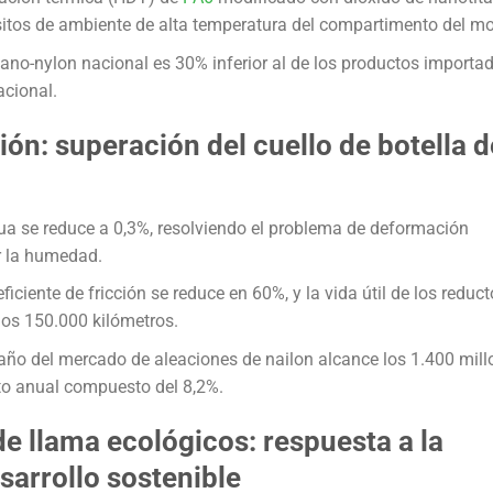
itos de ambiente de alta temperatura del compartimento del mo
nano-nylon nacional es 30% inferior al de los productos importad
acional.
ción: superación del cuello de botella 
ua se reduce a 0,3%, resolviendo el problema de deformación
r la humedad.
iciente de fricción se reduce en 60%, y la vida útil de los reduct
 los 150.000 kilómetros.
año del mercado de aleaciones de nailon alcance los 1.400 mill
to anual compuesto del 8,2%.
de llama ecológicos: respuesta a la
sarrollo sostenible