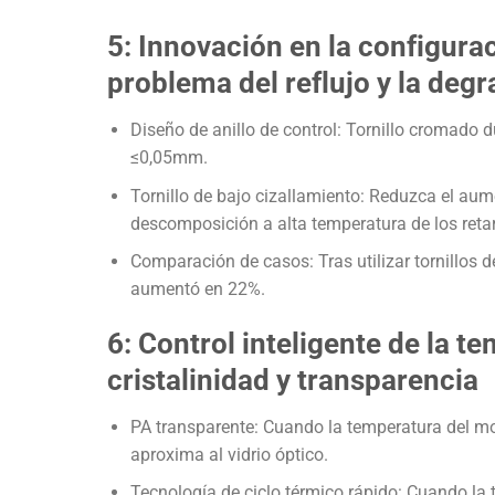
5: Innovación en la configurac
problema del reflujo y la deg
Diseño de anillo de control: Tornillo cromado 
≤0,05mm.
Tornillo de bajo cizallamiento: Reduzca el aum
descomposición a alta temperatura de los reta
Comparación de casos: Tras utilizar tornillos 
aumentó en 22%.
6: Control inteligente de la t
cristalinidad y transparencia
PA transparente: Cuando la temperatura del mo
aproxima al vidrio óptico.
Tecnología de ciclo térmico rápido: Cuando la 