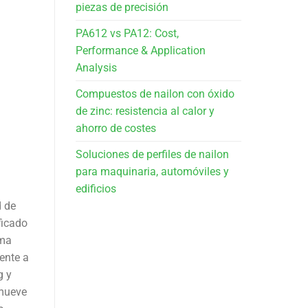
piezas de precisión
PA612 vs PA12: Cost,
Performance & Application
Analysis
Compuestos de nailon con óxido
de zinc: resistencia al calor y
ahorro de costes
Soluciones de perfiles de nailon
para maquinaria, automóviles y
edificios
d de
ficado
ama
ente a
g y
omueve