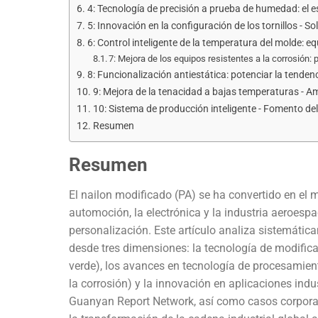
4: Tecnología de precisión a prueba de humedad: el e
5: Innovación en la configuración de los tornillos - S
6: Control inteligente de la temperatura del molde: equ
7: Mejora de los equipos resistentes a la corrosión: p
8: Funcionalización antiestática: potenciar la tendenc
9: Mejora de la tenacidad a bajas temperaturas - A
10: Sistema de producción inteligente - Fomento de
Resumen
Resumen
El nailon modificado (PA) se ha convertido en el
automoción, la electrónica y la industria aeroespac
personalización. Este artículo analiza sistemática
desde tres dimensiones: la tecnología de modifica
verde), los avances en tecnología de procesamien
la corrosión) y la innovación en aplicaciones ind
Guanyan Report Network, así como casos corpor