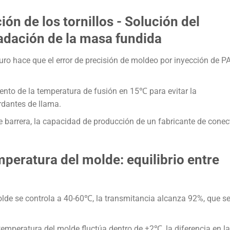
ión de los tornillos - Solución del
radación de la masa fundida
duro hace que el error de precisión de moldeo por inyección de 
ento de la temperatura de fusión en 15℃ para evitar la
rdantes de llama.
de barrera, la capacidad de producción de un fabricante de conec
emperatura del molde: equilibrio entre
lde se controla a 40-60℃, la transmitancia alcanza 92%, que s
temperatura del molde fluctúa dentro de ±2℃, la diferencia en la