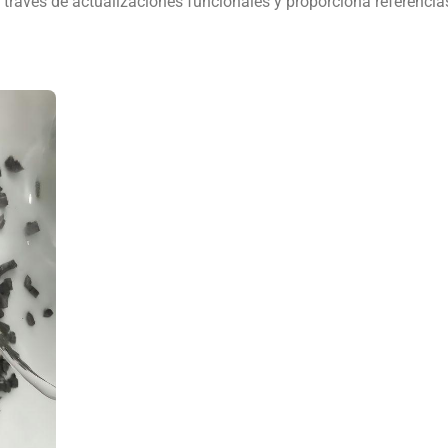
a través de actualizaciones funcionales y proporciona referencia