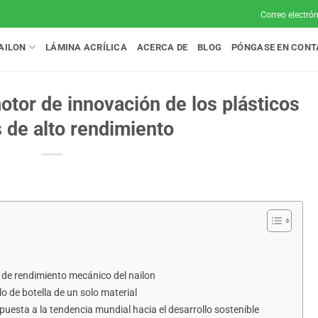
Correo electró
AILON
LÁMINA ACRÍLICA
ACERCA DE
BLOG
PÓNGASE EN CON
otor de innovación de los plásticos
 de alto rendimiento
 de rendimiento mecánico del nailon
lo de botella de un solo material
puesta a la tendencia mundial hacia el desarrollo sostenible