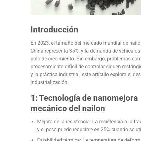
Introducción
En 2023, el tamaño del mercado mundial de nailon
China representa 35%, y la demanda de vehículos 
polo de crecimiento. Sin embargo, problemas como 
procesamiento difícil de controlar siguen restrin
y la práctica industrial, este artículo explora el d
industrialización.
1: Tecnología de nanomejora：
mecánico del nailon
Mejora de la resistencia: La resistencia a la tr
y el peso puede reducirse en 25% cuando se ut
Estabilidad térmica: La temperatura de defor