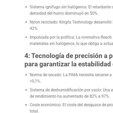
Sistema ignífugo sin halógenos: El retardante d
densidad del humo disminuyó en 50%.
Nylon reciclado: Kingfa Technology desarrolló 
42%.
Impulsada por la política: La normativa Reach d
materiales sin halógenos, lo que obliga a actua
4: Tecnología de precisión a 
para garantizar la estabilida
Norma de secado: La PA66 necesita secarse a 
<0,1%.
Sistema de deshumidificación por vacío: Una em
de rendimiento ha aumentado de 82% a 97%.
Coste económico: El coste del desguace de pro
total.