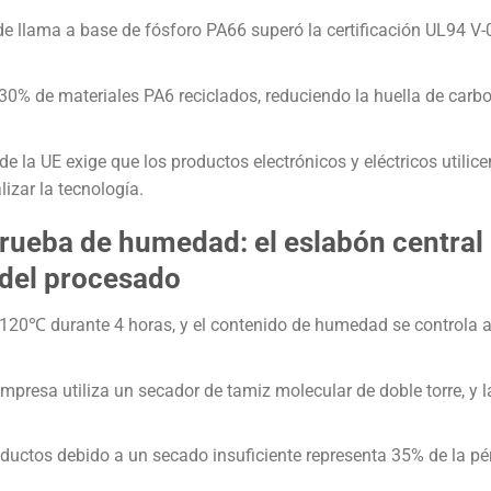
e llama a base de fósforo PA66 superó la certificación UL94 V-0
30% de materiales PA6 reciclados, reduciendo la huella de carb
e la UE exige que los productos electrónicos y eléctricos utilice
lizar la tecnología.
prueba de humedad: el eslabón central
d del procesado
120℃ durante 4 horas, y el contenido de humedad se controla 
presa utiliza un secador de tamiz molecular de doble torre, y l
ductos debido a un secado insuficiente representa 35% de la pé