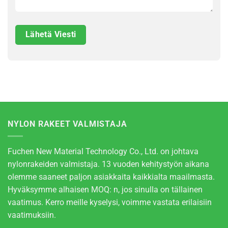
NYLON RAKEET VALMISTAJA
Fuchen New Material Technology Co., Ltd. on johtava
nylonrakeiden valmistaja. 13 vuoden kehitystyön aikana
olemme saaneet paljon asiakkaita kaikkialta maailmasta.
Hyväksymme alhaisen MOQ: n, jos sinulla on tällainen
vaatimus. Kerro meille kyselysi, voimme vastata erilaisiin
vaatimuksiin.