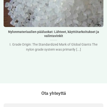
Nylonmateriaalien pääluokat: Lähteet, käyttötarkoitukset ja
valintavinkit">
Nylonmateriaalien pääluokat: Lähteet, käyttötarkoitukset ja
valintavinkit
I. Grade Origin: The Standardized Mark of Global Giants The
nylon grade system was primarily [...]
Ota yhteyttä