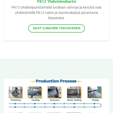
PA12 Yhdistelmähartsi
PA12-yhdistepuristamalla luodaan vahvoja ja kevyitä osia
yhdistämällä PA12-nylon ja suorituskykyä parantavia
lisäaineita.
SAAT ILMAISEN TARJOUKSEN