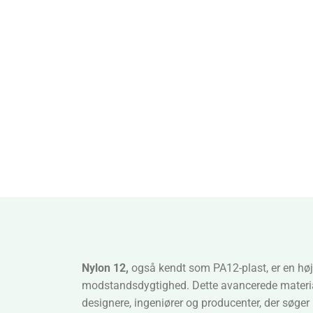
Nylon 12,
også kendt som PA12-plast, er en højt
modstandsdygtighed. Dette avancerede materiale 
designere, ingeniører og producenter, der søger