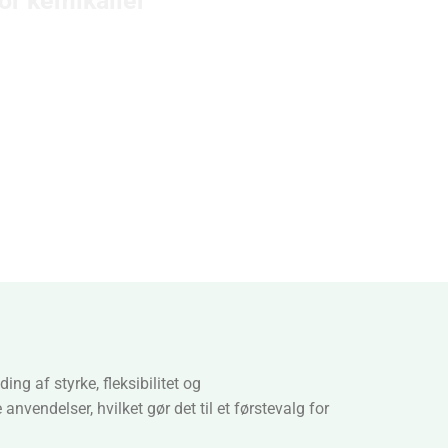
ng af styrke, fleksibilitet og
endelser, hvilket gør det til et førstevalg for