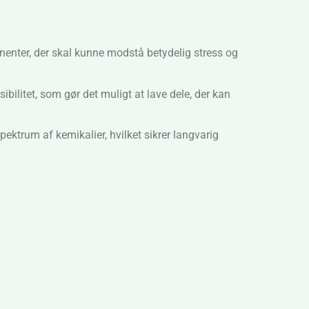
onenter, der skal kunne modstå betydelig stress og
ilitet, som gør det muligt at lave dele, der kan
ktrum af kemikalier, hvilket sikrer langvarig