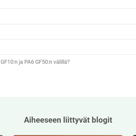
F10:n ja PA6 GF50:n välillä?
Aiheeseen liittyvät blogit