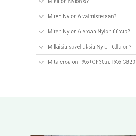
Mikä on Nylon 6?
Miten Nylon 6 valmistetaan?
Miten Nylon 6 eroaa Nylon 66:sta?
Millaisia sovelluksia Nylon 6:lla on?
Mitä eroa on PA6+GF30:n, PA6 GB20 G