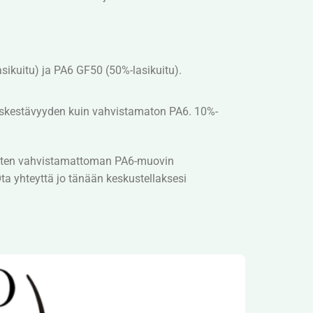
asikuitu) ja PA6 GF50 (50%-lasikuitu).
skestävyyden kuin vahvistamaton PA6. 10%-
sitten vahvistamattoman PA6-muovin
Ota yhteyttä jo tänään keskustellaksesi