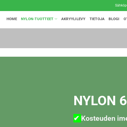
Sähköp
HOME
NYLON-TUOTTEET
AKRYYLILEVY
TIETOJA
BLOGI
O
NYLON 
✔
Kosteuden im