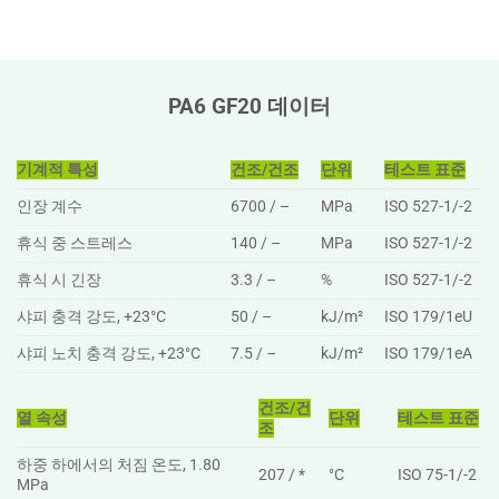
PA6 GF20 데이터
기계적 특성
건조/건조
단위
테스트 표준
인장 계수
6700 / –
MPa
ISO 527-1/-2
휴식 중 스트레스
140 / –
MPa
ISO 527-1/-2
휴식 시 긴장
3.3 / –
%
ISO 527-1/-2
샤피 충격 강도, +23°C
50 / –
kJ/m²
ISO 179/1eU
샤피 노치 충격 강도, +23°C
7.5 / –
kJ/m²
ISO 179/1eA
건조/건
열 속성
단위
테스트 표준
조
하중 하에서의 처짐 온도, 1.80
207 / *
°C
ISO 75-1/-2
MPa