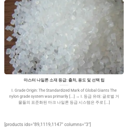
마스터 나일론 소재 등급: 출처, 용도 및 선택 팁">
마스터 나일론 소재 등급: 출처, 용도 및 선택 팁
I. Grade Origin: The Standardized Mark of Global Giants The
nylon grade system was primarily [...] → I. 등급 유래: 글로벌 거
물들의 표준화된 마크 나일론 등급 시스템은 주로 [...]
[products ids="89,1119,1147″ columns="3″]