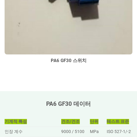
PA6 GF30 스위치
PA6 GF30 데이터
기계적 특성
건조/건조
단위
테스트 표준
인장 계수
9000 / 5100
MPa
ISO 527-1/-2