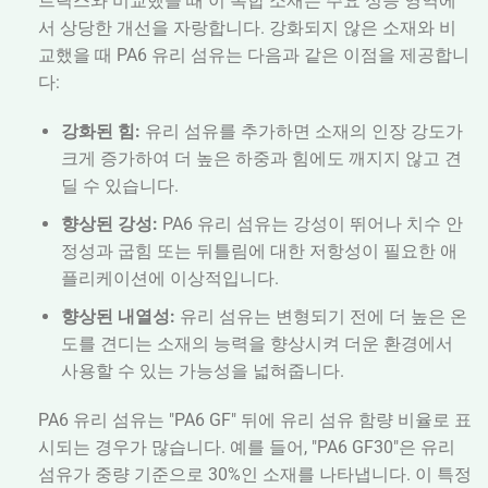
트릭스와 비교했을 때 이 복합 소재는 주요 성능 영역에
서 상당한 개선을 자랑합니다. 강화되지 않은 소재와 비
교했을 때 PA6 유리 섬유는 다음과 같은 이점을 제공합니
다:
강화된 힘:
유리 섬유를 추가하면 소재의 인장 강도가
크게 증가하여 더 높은 하중과 힘에도 깨지지 않고 견
딜 수 있습니다.
향상된 강성:
PA6 유리 섬유는 강성이 뛰어나 치수 안
정성과 굽힘 또는 뒤틀림에 대한 저항성이 필요한 애
플리케이션에 이상적입니다.
향상된 내열성:
유리 섬유는 변형되기 전에 더 높은 온
도를 견디는 소재의 능력을 향상시켜 더운 환경에서
사용할 수 있는 가능성을 넓혀줍니다.
PA6 유리 섬유는 "PA6 GF" 뒤에 유리 섬유 함량 비율로 표
시되는 경우가 많습니다. 예를 들어, "PA6 GF30"은 유리
섬유가 중량 기준으로 30%인 소재를 나타냅니다. 이 특정