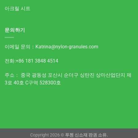
아크릴 시트
문의하기
이메일 문의：
Katrina@nylon-granules.com
전화:+86 181 3848 4514
주소： 중국 광동성 포산시 순더구 싱탄진 상마산업단지 제
3로 40호 C구역 528300호
Copyright 2026 ©
푸첸 신소재 판권 소유.