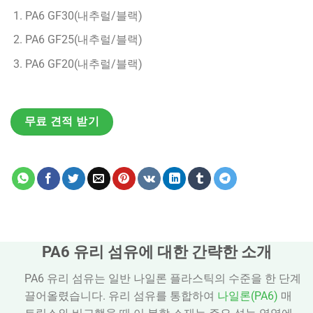
PA6 GF30(내추럴/블랙)
PA6 GF25(내추럴/블랙)
PA6 GF20(내추럴/블랙)
무료 견적 받기
PA6 유리 섬유에 대한 간략한 소개
PA6 유리 섬유는 일반 나일론 플라스틱의 수준을 한 단계
끌어올렸습니다. 유리 섬유를 통합하여
나일론(PA6)
매