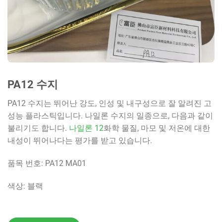
PA12 수지
PA12 수지는 뛰어난 강도, 인성 및 내구성으로 잘 알려진 고
성능 플라스틱입니다. 나일론 수지의 일종으로, 다음과 같이
불리기도 합니다.
나일론 12
화학 물질, 마모 및 저온에 대한
내성이 뛰어나다는 평가를 받고 있습니다.
품목 번호: PA12 MA01
색상: 블랙