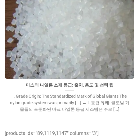
마스터 나일론 소재 등급: 출처, 용도 및 선택 팁">
마스터 나일론 소재 등급: 출처, 용도 및 선택 팁
I. Grade Origin: The Standardized Mark of Global Giants The
nylon grade system was primarily [...] → I. 등급 유래: 글로벌 거
물들의 표준화된 마크 나일론 등급 시스템은 주로 [...]
[products ids="89,1119,1147″ columns="3″]