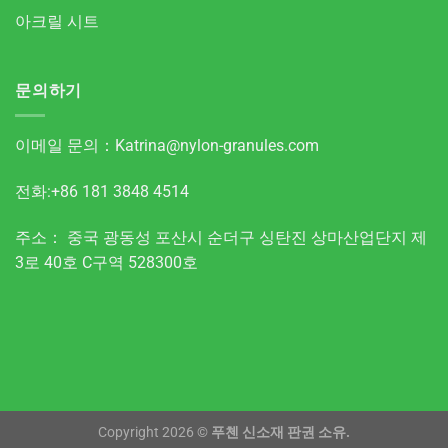
아크릴 시트
문의하기
이메일 문의：
Katrina@nylon-granules.com
전화:+86 181 3848 4514
주소： 중국 광동성 포산시 순더구 싱탄진 상마산업단지 제
3로 40호 C구역 528300호
Copyright 2026 ©
푸첸 신소재 판권 소유.