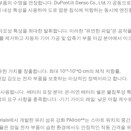
수명을 연장합니다. DuPont과 Denso Co., Ltd.가 공동으
화학적 내성 특성을 사용하여 도로 염분 침식에 저항하는 동시에 엔진
모성 특성을 최대한 발휘합니다. 이러한 "유연한 파일"은 공작
를 제거하고 자동차 기어 가공 및 압축기 부품 마감 분야에서 미
 가치를 창출합니다. 최대 10¹³-10¹⁴Ω·cm의 체적 저항률,
의 항복 전압 강도는 전자 부품을 보호하는 이상적인 장벽이라고 합니다.
사용됩니다. -배터리 포장 분야: 은-아연 배터리 쉘은 불침투성 
막의 요구 사항을 충족합니다. -기기 가이드 레일: 낮은 마찰 계수
erials에서 개발한 유리 섬유 강화 PA៦១០**는 스마트 워치의 중
율은 정밀 전자 부품이 습한 환경에서도 안정적인 작동 간격을 