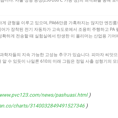
습니다. 사출 성형 공정(230-260℃ 가공 창)의 최적화를 통해 보
세하게 균형을 이루고 있으며, PA66만큼 가혹하지는 않지만 엔진룸
 기어가 장착된 전기 자동차가 고속도로에서 조용히 주행하고 PA
를 정확하게 전송할 때 실험실에서 탄생한 이 폴리머는 산업용 기어
료 과학자들의 지속 가능한 고성능 추구가 있습니다. 피마자 씨앗으
 알 수 있듯이 나일론 610의 미래 그림은 정밀 사출 성형기의 모
//www.pvc123.com/news/pashuasi.html
)
yan.co/charts/3140032849491527346
)