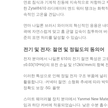
연료 침식과 기계적 진동에 지속적으로 저항하고 부품의 
한 Zytel®610 라디에이터 엔드 워터 탱크는 
속적인 고온을 견딥니다.
연마 나일론 브러시 와이어의 혁신적인 응용은 내마
곽에 자연스럽게 맞고 홈 균열 깊숙이 침투하여 버
준의 표면 처리를 달성할 수 있습니다.
전기 및 전자: 절연 및 정밀도의 동의어
전자 분야에서 나일론 610의 전기 절연 특성은 고유한
≤0.03(10⁶Hz)의 유전 손실 및 ≥12kV/mm
이러한 특성으로 인해 정밀 전자 구조 부품에 널리 
활용합니다. -커넥터 절연: 소형화 추세에 따라 박
정확도 보장 -5G: 플랫
스마트 웨어러블 장치 분야에서 Yanmei New Mat
임과 하단 커버에 적용되었습니다. 낮은 수분 흡수