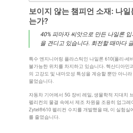
보이지 않는 챔피언 소재: 나일
는가?
40% 피마자 씨앗으로 만든 나일론 
을 견디고 있습니다. 회전할 때마다 
특수 엔지니어링 플라스틱인 나일론 610(폴리-세
불가능한 위치를 차지하고 있습니다. 헥산디아민과
의 고강도 및 내마모성 특성을 계승할 뿐만 아니라 
물었습니다.
자동차 기어에서 5G 장비 레일, 생물학적 지대치
펠리컨의 물결 속에서 제조 차원을 조용히 업그레이
Zytel®610 펠리컨 수지를 개발했을 때, 이 실
를 줄였습니다.