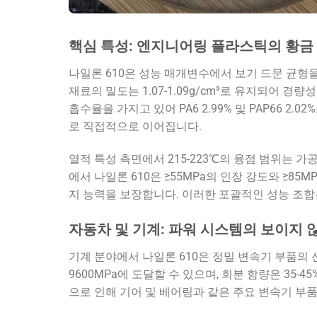
핵심 특성: 엔지니어링 플라스틱의 황금
나일론 610은 성능 매개변수에서 보기 드문 균형
재료의 밀도는 1.07-1.09g/cm³로 유지되어 경
흡수율을 가지고 있어 PA6 2.99% 및 PAP66 
로 직접적으로 이어집니다.
열적 특성 측면에서 215-223℃의 융점 범위는 
에서 나일론 610은 ≥55MPa의 인장 강도와 ≥85M
지 능력을 보장합니다. 이러한 포괄적인 성능 조합
자동차 및 기계: 파워 시스템의 보이지 
기계 분야에서 나일론 610은 정밀 변속기 부품의 선
9600MPa에 도달할 수 있으며, 회분 함량은 35
으로 인해 기어 및 베어링과 같은 주요 변속기 부품