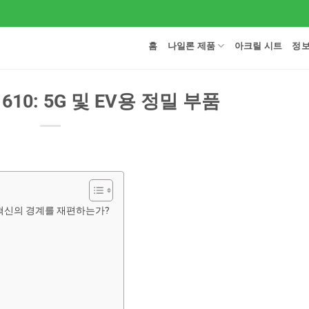
홈
나일론 제품
아크릴 시트
정
10: 5G 및 EV용 정밀 부품
 혁신의 경계를 재편하는가?