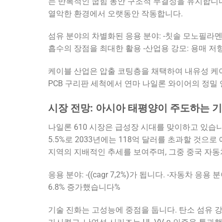
는 반복적인 굽힘 동안 구조적 무결성을 유지합니다
열악한 환경에서 오랫동안 작동합니다.
섬유 분야의 차별화된 응용 분야: -칫솔 모노필라멘트:
흡수의 장점을 최대한 활용 -산업용 강모: 용매 
케이블 산업은 압출 코팅층을 채택하여 내유성 케
PCB 구리판 세척에서 연마 나일론 와이어의 정밀
시장 전망: 아시아 태평양이 주도하는 
나일론 610 시장은 급성장 시대를 맞이하고 있습니다
5.5%로 2033년에는 118억 달러를 초과할 것으
지역의 지배적인 추세를 보여주며, 그중 중국 자동
응용 분야: -((cagr 7,2%)가 됩니다. -자동차 
6.8% 증가했습니다%
기술 진화는 고성능에 중점을 둡니다. 탄소 섬유 강화 