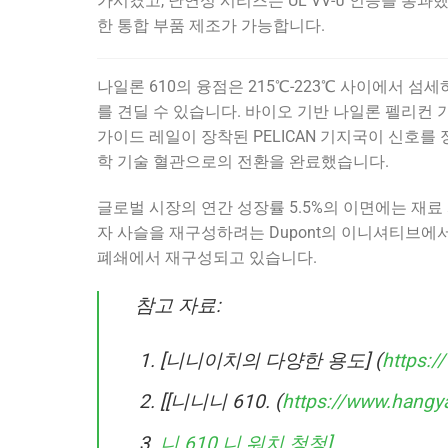
가시켰고, 난연성 시리즈는 UL VV-០ 인증을 통과했
한 통합 부품 제조가 가능합니다.
나일론 610의 융점은 215℃-223℃ 사이에서 섬
를 견딜 수 있습니다. 바이오 기반 나일론 펠리컨
가이드 레일이 장착된 PELICAN 기지국이 신호
학 기술 혈관으로의 전환을 완료했습니다.
글로벌 시장의 연간 성장률 5.5%의 이면에는 재
자 사슬을 재구성하려는 Dupont의 이니셔티브에서
폐쇄에서 재구성되고 있습니다.
참고 자료:
[니니이치의 다양한 용도] (
https:
[[니니니 610. (
https://www.hang
니 610 니 워치 청청]