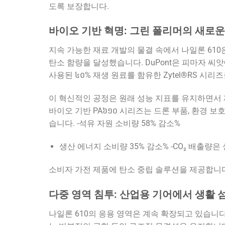
도록 보장합니다.
바이오 기반 혁명: 그린 폴리머의 새로
지속 가능한 재료 개발의 물결 속에서 나일론 610
탄소 함량을 달성했습니다. DuPont은 피마자 씨
사용된 ៤០% 재생 원료를 함유한 Zytel®RS 시리
이 혁신적인 공정은 원래 성능 지표를 유지하면서 재료 톤
바이오 기반 PA៦១០ 시리즈는 드론 부품, 환경 
습니다. -석유 자원 소비량 58% 감소%
생산 에너지 소비량 35% 감소% -CO₂ 배출량
소비자 가전 제품에 탄소 중립 솔루션을 제공합니다
다중 영역 침투: 산업용 기어에서 생활
나일론 610의 응용 영역은 계속 확장되고 있습니