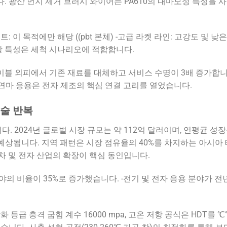
. 광산 먼지 제거 브러시 와이어는 PA610의 내마모성 특성을 
 이 목적에만 해당 ((pbt 본체) -고급 라켓 라인: 고강도 및 낮
저항 특성은 세척 시나리오에 적합합니다.
이블 외피에서 기존 재료를 대체하고 서비스 수명이 3배 증가합니
 연마 응용은 전자 제조의 핵심 연결 고리를 열었습니다.
기술 반복
. 2024년 글로벌 시장 규모는 약 112억 달러이며, 연평균 성
로 예상됩니다. 지역 패턴은 시장 점유율의 40%를 차지하는 아시아
차 및 전자 산업의 확장이 핵심 동인입니다.
응용 분야의 비율이 35%로 증가했습니다. -전기 및 전자 응용 분야가 전
등급 충격 굽힘 계수 16000 mpa, 고온 저항 공식은 HDT를 