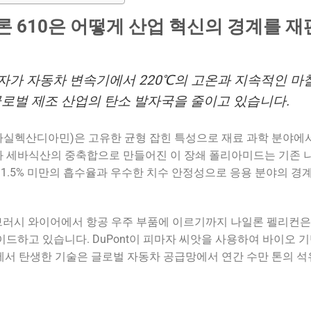
론 610은 어떻게 산업 혁신의 경계를 
입자가 자동차 변속기에서 220℃의 고온과 지속적인 마
글로벌 제조 산업의 탄소 발자국을 줄이고 있습니다.
바실헥산디아민)은 고유한 균형 잡힌 특성으로 재료 과학 분야에
 세바식산의 중축합으로 만들어진 이 장쇄 폴리아미드는 기존 
1.5% 미만의 흡수율과 우수한 치수 안정성으로 응용 분야의 경
 브러시 와이어에서 항공 우주 부품에 이르기까지 나일론 펠리컨은
드하고 있습니다. DuPont이 피마자 씨앗을 사용하여 바이오 
험실에서 탄생한 기술은 글로벌 자동차 공급망에서 연간 수만 톤의 석