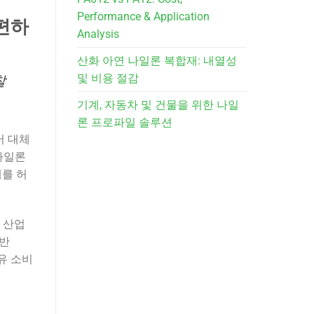
Performance & Application
재편하
Analysis
산화 아연 나일론 복합재: 내열성
및 비용 절감
찰
기계, 자동차 및 건물을 위한 나일
론 프로파일 솔루션
서 대체
나일론
계를 허
 산업
기반
유 소비