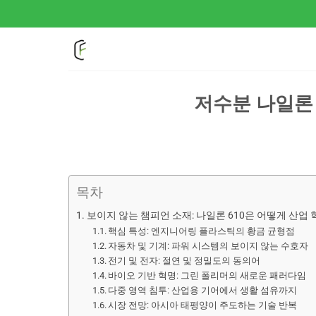
콘
텐
츠
로
건
너
저수분 나일론 6
뛰
기
목차
보이지 않는 챔피언 소재: 나일론 610은 어떻게 산업
핵심 특성: 엔지니어링 플라스틱의 황금 균형점
자동차 및 기계: 파워 시스템의 보이지 않는 수호자
전기 및 전자: 절연 및 정밀도의 동의어
바이오 기반 혁명: 그린 폴리머의 새로운 패러다임
다중 영역 침투: 산업용 기어에서 생활 섬유까지
시장 전망: 아시아 태평양이 주도하는 기술 반복