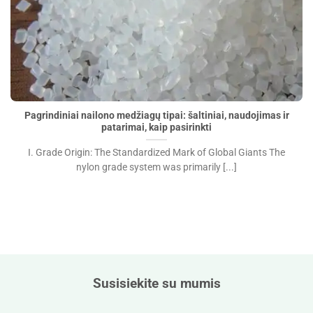
Pagrindiniai nailono medžiagų tipai: šaltiniai, naudojimas
ir patarimai, kaip pasirinkti">
Pagrindiniai nailono medžiagų tipai: šaltiniai, naudojimas ir
patarimai, kaip pasirinkti
I. Grade Origin: The Standardized Mark of Global Giants The
nylon grade system was primarily [...]
Susisiekite su mumis