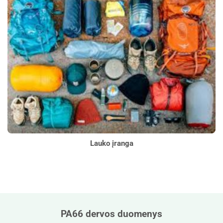
Lauko įranga
PA66 dervos duomenys