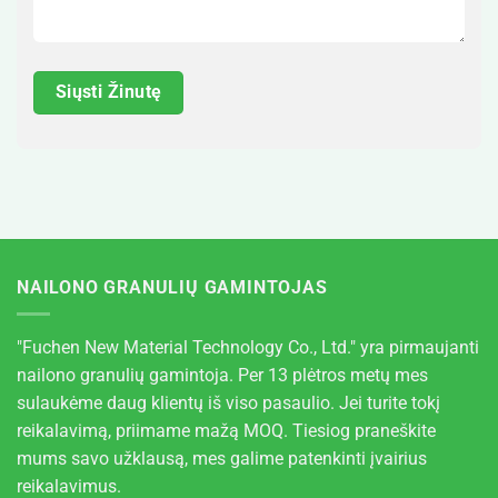
NAILONO GRANULIŲ GAMINTOJAS
"Fuchen New Material Technology Co., Ltd." yra pirmaujanti
nailono granulių gamintoja. Per 13 plėtros metų mes
sulaukėme daug klientų iš viso pasaulio. Jei turite tokį
reikalavimą, priimame mažą MOQ. Tiesiog praneškite
mums savo užklausą, mes galime patenkinti įvairius
reikalavimus.