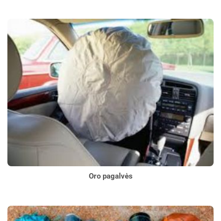
Oro pagalvės