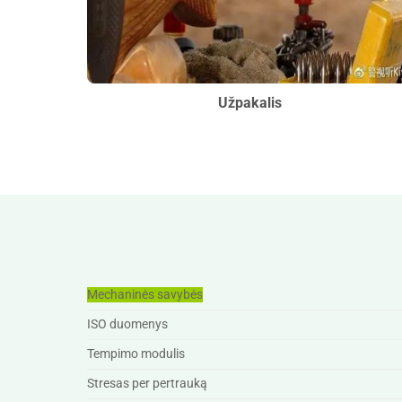
Užpakalis
Mechaninės savybės
ISO duomenys
Tempimo modulis
Stresas per pertrauką