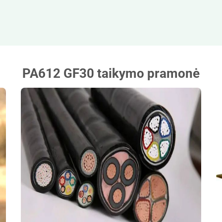
PA612 GF30 taikymo pramonė