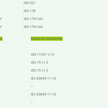
ISO 527
ISO 178
m²
ISO 179/1eU
m²
ISO 179/1eA
as
Bandymo standartas
ISO 11357-1/-3
ISO 75-1/-2
ISO 75-1/-2
IEC 60695-11-10
–
IEC 60695-11-10
–