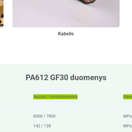
Kabelis
PA612 GF30 duomenys
sausas / kondicionierius
Vien
8300 / 7800
MPa
142 / 128
MPa