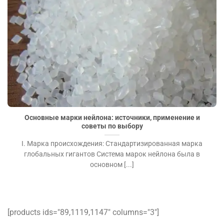
Основные марки нейлона: источники, применение и
советы по выбору">
Основные марки нейлона: источники, применение и
советы по выбору
I. Марка происхождения: Стандартизированная марка
глобальных гигантов Система марок нейлона была в
основном [...]
[products ids="89,1119,1147″ columns="3″]