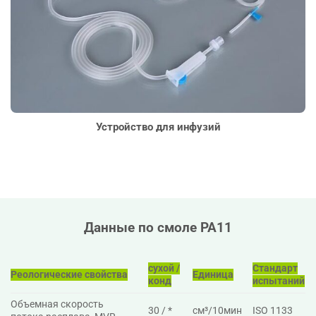
Устройство для инфузий
Данные по смоле PA11
сухой /
Стандарт
Реологические свойства
Единица
конд
испытаний
Объемная скорость
30 / *
см³/10мин
ISO 1133