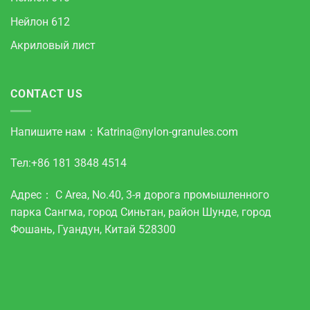
Нейлон 612
Акриловый лист
CONTACT US
Напишите нам：
Katrina@nylon-granules.com
Тел:+86 181 3848 4514
Адрес： C Area, No.40, 3-я дорога промышленного
парка Сангма, город Синьтан, район Шунде, город
Фошань, Гуандун, Китай 528300