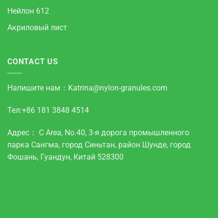
Нейлон 612
Акриловый лист
CONTACT US
Напишите нам：
Katrina@nylon-granules.com
Тел:+86 181 3848 4514
Адрес： C Area, No.40, 3-я дорога промышленного
парка Сангма, город Синьтан, район Шунде, город
Фошань, Гуандун, Китай 528300