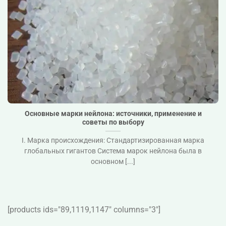
Основные марки нейлона: источники, применение и
советы по выбору">
Основные марки нейлона: источники, применение и
советы по выбору
I. Марка происхождения: Стандартизированная марка
глобальных гигантов Система марок нейлона была в
основном [...]
[products ids="89,1119,1147″ columns="3″]