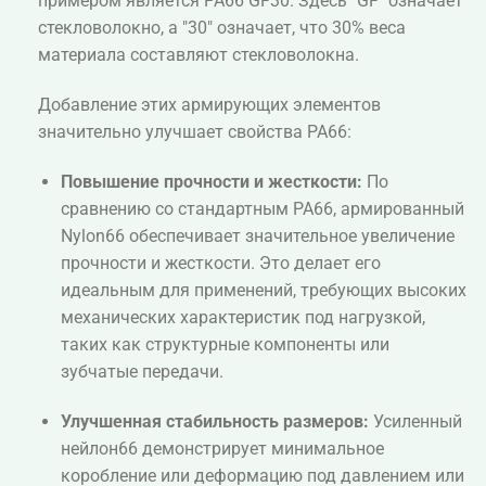
примером является PA66 GF30. Здесь "GF" означает
стекловолокно, а "30" означает, что 30% веса
материала составляют стекловолокна.
Добавление этих армирующих элементов
значительно улучшает свойства PA66:
Повышение прочности и жесткости:
По
сравнению со стандартным PA66, армированный
Nylon66 обеспечивает значительное увеличение
прочности и жесткости. Это делает его
идеальным для применений, требующих высоких
механических характеристик под нагрузкой,
таких как структурные компоненты или
зубчатые передачи.
Улучшенная стабильность размеров:
Усиленный
нейлон66 демонстрирует минимальное
коробление или деформацию под давлением или