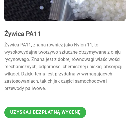
Żywica PA11
Żywica PA11, znana również jako Nylon 11, to
wysokowydajne tworzywo sztuczne otrzymywane z oleju
rycynowego. Znana jest z dobrej równowagi właściwości
mechanicznych, odporności chemicznej i niskiej absorpcji
wilgoci. Dzięki temu jest przydatna w wymagających
zastosowaniach, takich jak części samochodowe i
przewody paliwowe.
UZYSKAJ BEZPŁATNĄ WYCENĘ