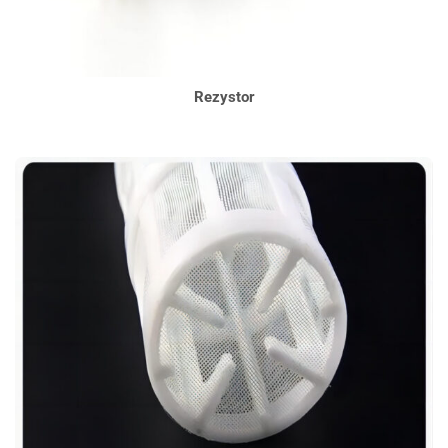
Rezystor