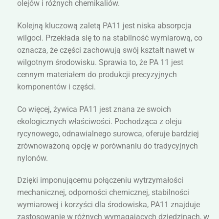
olejów i różnych chemikaliów.
Kolejną kluczową zaletą PA11 jest niska absorpcja
wilgoci. Przekłada się to na stabilność wymiarową, co
oznacza, że części zachowują swój kształt nawet w
wilgotnym środowisku. Sprawia to, że PA 11 jest
cennym materiałem do produkcji precyzyjnych
komponentów i części.
Co więcej, żywica PA11 jest znana ze swoich
ekologicznych właściwości. Pochodząca z oleju
rycynowego, odnawialnego surowca, oferuje bardziej
zrównoważoną opcję w porównaniu do tradycyjnych
nylonów.
Dzięki imponującemu połączeniu wytrzymałości
mechanicznej, odporności chemicznej, stabilności
wymiarowej i korzyści dla środowiska, PA11 znajduje
zastosowanie w różnych wymagających dziedzinach, w