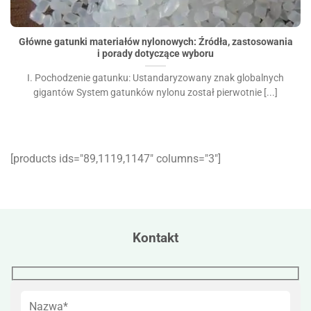
Główne gatunki materiałów nylonowych: Źródła,
zastosowania i porady dotyczące wyboru">
Główne gatunki materiałów nylonowych: Źródła, zastosowania
i porady dotyczące wyboru
I. Pochodzenie gatunku: Ustandaryzowany znak globalnych
gigantów System gatunków nylonu został pierwotnie [...]
[products ids="89,1119,1147″ columns="3″]
Kontakt