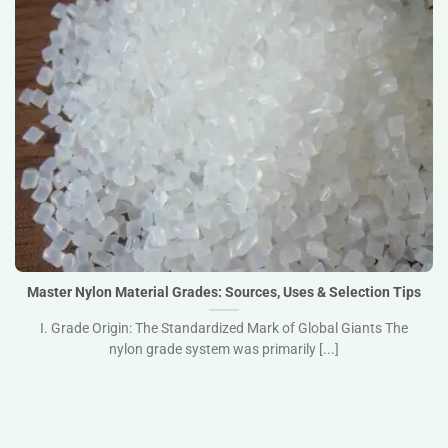
Master Nylon Material Grades: Sources, Uses & Selection
Tips">
Master Nylon Material Grades: Sources, Uses & Selection Tips
I. Grade Origin: The Standardized Mark of Global Giants The
nylon grade system was primarily [...]