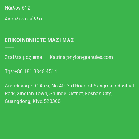
Νάιλον 612
Ακρυλικό φύλλο
ΕΠΙΚΟΙΝΩΝΗΣΤΕ ΜΑΖΙ ΜΑΣ
Στείλτε μας email：
Katrina@nylon-granules.com
Τηλ:+86 181 3848 4514
Διεύθυνση： C Area, No.40, 3rd Road of Sangma Industrial
Park, Xingtan Town, Shunde District, Foshan City,
Guangdong, Κίνα 528300