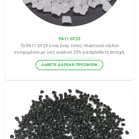
PA11 GF25
Το PA11 GF25 είναι ένας τύπος πλαστικού νάιλον
ενισχυμένου με ίνες γυαλιού 25% για πρόσθετη αντοχή.
ΛΆΒΕΤΕ ΔΩΡΕΆΝ ΠΡΟΣΦΟΡΆ