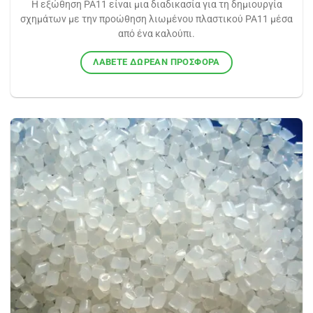
Η εξώθηση PA11 είναι μια διαδικασία για τη δημιουργία
σχημάτων με την προώθηση λιωμένου πλαστικού PA11 μέσα
από ένα καλούπι.
ΛΆΒΕΤΕ ΔΩΡΕΆΝ ΠΡΟΣΦΟΡΆ