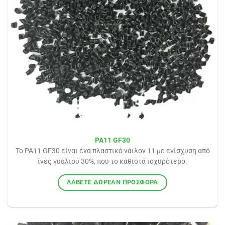
PA11 GF30
Το PA11 GF30 είναι ένα πλαστικό νάιλον 11 με ενίσχυση από
ίνες γυαλιού 30%, που το καθιστά ισχυρότερο.
ΛΆΒΕΤΕ ΔΩΡΕΆΝ ΠΡΟΣΦΟΡΆ