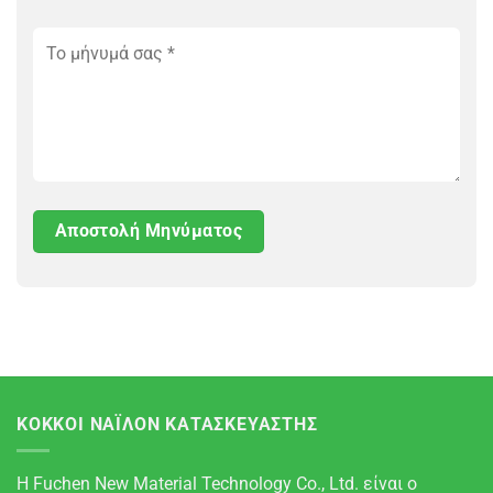
ΚΌΚΚΟΙ ΝΆΙΛΟΝ ΚΑΤΑΣΚΕΥΑΣΤΉΣ
Η Fuchen New Material Technology Co., Ltd. είναι ο