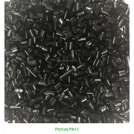
Ρητίνη PA11