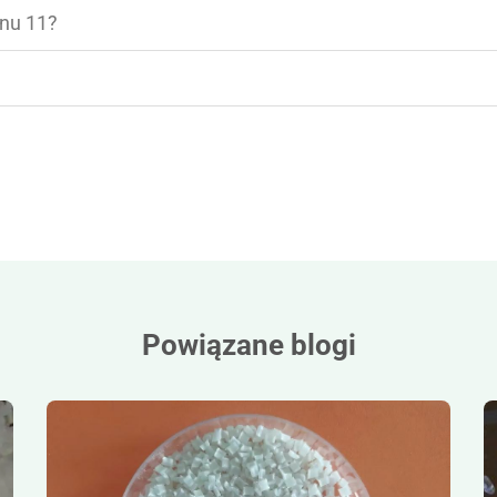
onu 11?
Powiązane blogi