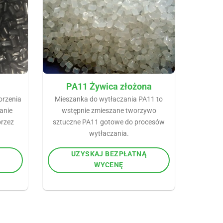
PA11 Żywica złożona
orzenia
Mieszanka do wytłaczania PA11 to
anie
wstępnie zmieszane tworzywo
rzez
sztuczne PA11 gotowe do procesów
wytłaczania.
UZYSKAJ BEZPŁATNĄ
WYCENĘ