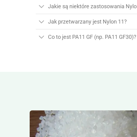
Jakie są niektóre zastosowania Nyl
Jak przetwarzany jest Nylon 11?
Co to jest PA11 GF (np. PA11 GF30)?