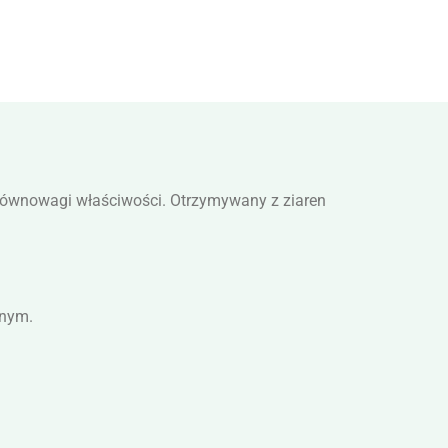
 równowagi właściwości. Otrzymywany z ziaren
znym.