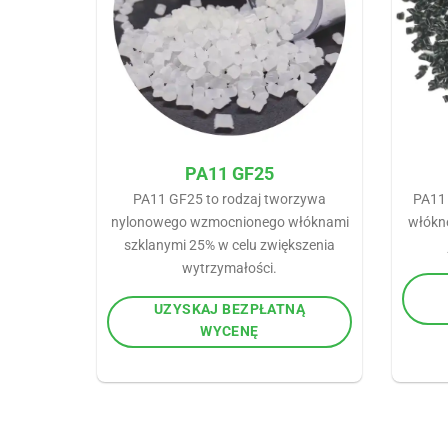
PA11 GF25
PA11 GF25 to rodzaj tworzywa
PA11 
nylonowego wzmocnionego włóknami
włókn
szklanymi 25% w celu zwiększenia
wytrzymałości.
UZYSKAJ BEZPŁATNĄ
WYCENĘ