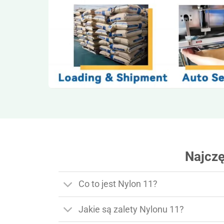
Najczę
Co to jest Nylon 11?
Jakie są zalety Nylonu 11?