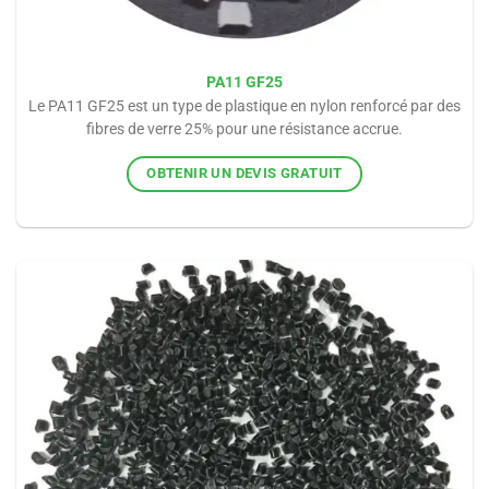
PA11 GF25
Le PA11 GF25 est un type de plastique en nylon renforcé par des
fibres de verre 25% pour une résistance accrue.
OBTENIR UN DEVIS GRATUIT