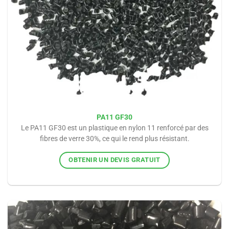
PA11 GF30
Le PA11 GF30 est un plastique en nylon 11 renforcé par des
fibres de verre 30%, ce qui le rend plus résistant.
OBTENIR UN DEVIS GRATUIT