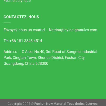
Feuille acrylique
CONTACTEZ-NOUS
Envoyez-nous un courriel：
Katrina@nylon-granules.com
Tél:+86 181 3848 4514
Address： C Area, No.40, 3rd Road of Sangma Industrial
Park, Xingtan Town, Shunde District, Foshan City,
Guangdong, China 528300
Copyright 2026 ©
Fuchen New Material Tous droits réservés.