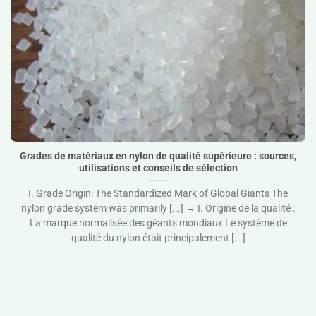
Grades de matériaux en nylon de qualité supérieure :
sources, utilisations et conseils de sélection">
Grades de matériaux en nylon de qualité supérieure : sources,
utilisations et conseils de sélection
I. Grade Origin: The Standardized Mark of Global Giants The
nylon grade system was primarily [...] → I. Origine de la qualité :
La marque normalisée des géants mondiaux Le système de
qualité du nylon était principalement [...]