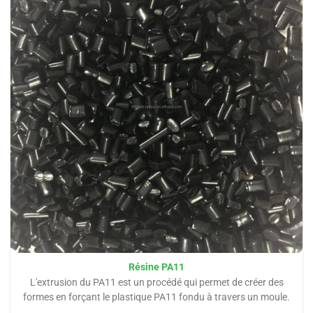
Résine PA11
L'extrusion du PA11 est un procédé qui permet de créer des
formes en forçant le plastique PA11 fondu à travers un moule.