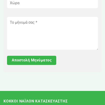
ΚΌΚΚΟΙ ΝΆΙΛΟΝ ΚΑΤΑΣΚΕΥΑΣΤΉΣ