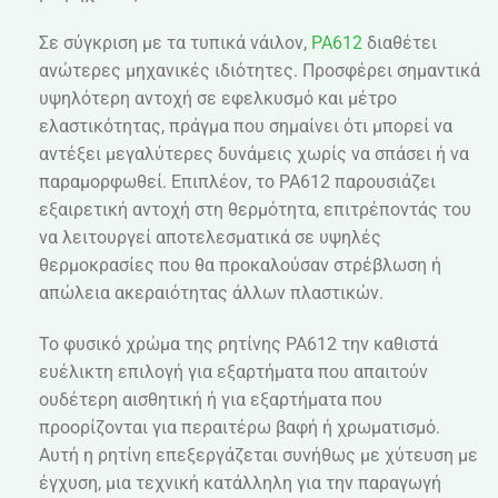
Σε σύγκριση με τα τυπικά νάιλον,
PA612
διαθέτει
ανώτερες μηχανικές ιδιότητες. Προσφέρει σημαντικά
υψηλότερη αντοχή σε εφελκυσμό και μέτρο
ελαστικότητας, πράγμα που σημαίνει ότι μπορεί να
αντέξει μεγαλύτερες δυνάμεις χωρίς να σπάσει ή να
παραμορφωθεί. Επιπλέον, το PA612 παρουσιάζει
εξαιρετική αντοχή στη θερμότητα, επιτρέποντάς του
να λειτουργεί αποτελεσματικά σε υψηλές
θερμοκρασίες που θα προκαλούσαν στρέβλωση ή
απώλεια ακεραιότητας άλλων πλαστικών.
Το φυσικό χρώμα της ρητίνης PA612 την καθιστά
ευέλικτη επιλογή για εξαρτήματα που απαιτούν
ουδέτερη αισθητική ή για εξαρτήματα που
προορίζονται για περαιτέρω βαφή ή χρωματισμό.
Αυτή η ρητίνη επεξεργάζεται συνήθως με χύτευση με
έγχυση, μια τεχνική κατάλληλη για την παραγωγή