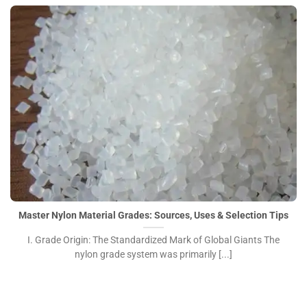
Master Nylon Material Grades: Sources, Uses & Selection
Tips">
Master Nylon Material Grades: Sources, Uses & Selection Tips
I. Grade Origin: The Standardized Mark of Global Giants The
nylon grade system was primarily [...]