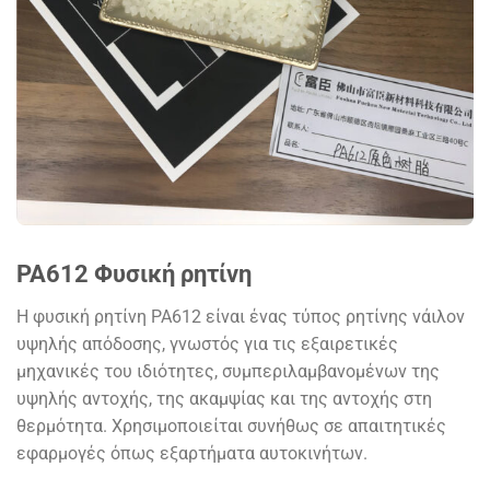
PA612 Φυσική ρητίνη
Η φυσική ρητίνη PA612 είναι ένας τύπος ρητίνης νάιλον
υψηλής απόδοσης, γνωστός για τις εξαιρετικές
μηχανικές του ιδιότητες, συμπεριλαμβανομένων της
υψηλής αντοχής, της ακαμψίας και της αντοχής στη
θερμότητα. Χρησιμοποιείται συνήθως σε απαιτητικές
εφαρμογές όπως εξαρτήματα αυτοκινήτων.