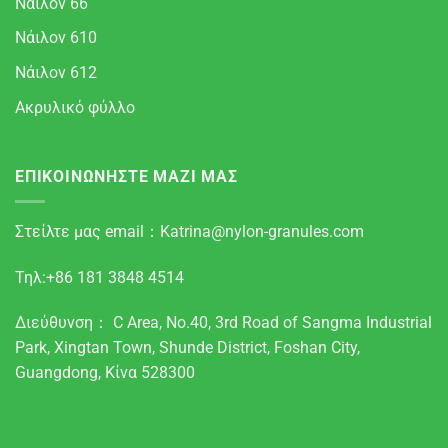
Νάιλον 66
Νάιλον 610
Νάιλον 612
Ακρυλικό φύλλο
ΕΠΙΚΟΙΝΩΝΗΣΤΕ ΜΑΖΙ ΜΑΣ
Στείλτε μας email：
Katrina@nylon-granules.com
Τηλ:+86 181 3848 4514
Διεύθυνση： C Area, No.40, 3rd Road of Sangma Industrial
Park, Xingtan Town, Shunde District, Foshan City,
Guangdong, Κίνα 528300