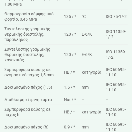
1,80 MPa
Θερμοκρασία κάμψης υπό
135 / *
°C
ISO 75-1/-2
φορτίο, 0,45 MPa
Συντελεστής γραμμικής
ISO 11359-
θερμικής διαστολής,
120 / *
E-6/K
1/-2
παράλληλος
Συντελεστής γραμμικής
ISO 11359-
θερμικής διαστολής,
120 / *
E-6/K
1/-2
κανονικός
Συμπεριφορά καύσης σε
IEC 60695-
HB / *
κατηγορία
ονομαστικό πάχος 1,5 mm
11-10
IEC 60695-
Δοκιμασμένο πάχος (1.5)
1.5 / *
mm
11-10
Διαθέσιμη κίτρινη κάρτα
Ναι / *
–
–
Συμπεριφορά καύσης σε
IEC 60695-
HB / *
κατηγορία
πάχος h
11-10
IEC 60695-
Δοκιμασμένο πάχος (h)
0.9 / *
mm
11-10