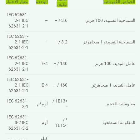
الخواص الكهربائية
الوحدة
معيار الاختبار
مكيف
IEC 62631-
السماحية النسبية، 100 هرتز
3.6 / –
–
2-1 IEC
62631-2-1
IEC 62631-
السماحية النسبية، 1 ميجاهرتز
3.2 / –
–
2-1 IEC
62631-2-1
IEC 62631-
عامل التبديد، 100 هرتز
140 / –
E-4
2-1 IEC
62631-2-1
IEC 62631-
عامل التبديد، 1 ميجاهرتز
160 / –
E-4
2-1 IEC
62631-2-1
IEC 62631-
>1E13 /
مقاوماتية الحجم
أوم*م
3-1
-
IEC 62631-
* /
المقاومة السطحية
أوم
3-2 IEC
>1E15
62631-3-2
كيلو