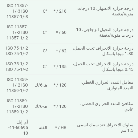
ISO 11357-
درجة حرارة الانصهار، 10 درجات
1/-3 ISO
°C
218 / *
مئوية/دقيقة
11357-1/-3
ISO 11357-
درجة حرارة التحول الزجاجي، 10
1/-2 ISO
°C
60 / *
درجات مئوية/دقيقة
11357-1/-2
درجة حرارة الانحراف تحت الحمل،
ISO 75-1/-2
°C
62 / *
1.80 ميجا باسكال
ISO 75-1/-2
درجة حرارة الانحراف تحت الحمل،
ISO 75-1/-2
°C
135 / *
0.45 ميجا باسكال
ISO 75-1/-2
ISO 11359-
معامل التمدد الحراري الخطي،
120 / *
هـ-6/ك
1/-2 ISO
التمدد المتوازي
11359-1/-2
ISO 11359-
مكافئ التمدد الحراري الخطي،
120 / *
هـ-6/ك
1/-2 ISO
عادي
11359-1/-2
آي إيك
سلوك الاحتراق عند سمك اسمي
HB / *
الفئة
60695-11-
1.5 مم
10