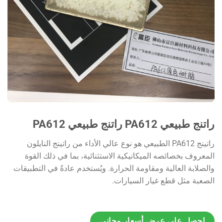
راتنج طبيعي PA612 راتنج طبيعي PA612
راتينج PA612 الطبيعي هو نوع عالي الأداء من راتينج النايلون
المعروف بخصائصه الميكانيكية الاستثنائية، بما في ذلك القوة
والصلابة العالية ومقاومة الحرارة. ويُستخدم عادةً في التطبيقات
الصعبة مثل قطع غيار السيارات.
احصل على عرض أسعار مجاني