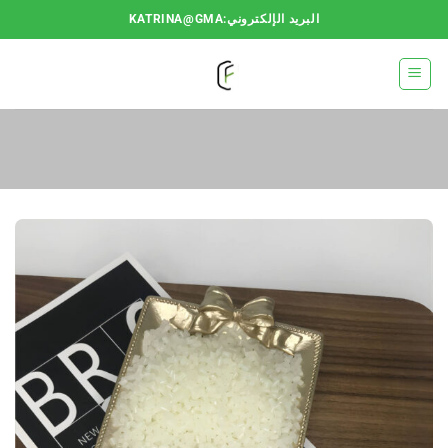
خطي
البريد الإلكتروني:KATRINA@GMA
لمحتوى