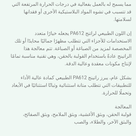
مما يسمح له بالعمل بفعالية في درجات الحرارة المرتفعة التي
قد تتسبب في تشوه المواد البلاستيكية الأخرى أو فقدانها
لسلامتها.
إن اللون الطبيعي لراتنج PA612 يجعله خيارًا متعدد
الاستخدامات للأجزاء التي تتطلب مظهرًا جماليًا محايدًا أو تلك
المخصصة لمزيد من الصباغة أو الصباغة. تتم معالجة هذا
الراتينج عادةً باستخدام القولبة بالحقن، وهي تقنية مناسبة تمامًا
لإنتاج مكونات معقدة وعالية الدقة.
بشكل عام، يبرز راتينج PA612 الطبيعي كمادة عالية الأداء
للتطبيقات التي تتطلب متانة استثنائية وثباتًا استثنائيًا في الأبعاد
وتحملًا للحرارة.
المعالجة
قولبة الحقن، وبثق الأغشية، وبثق الملامح، وبثق الصفائح،
والبثق الآخر، والطلاء، والصب