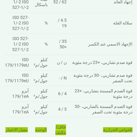
إجهاد العائد
62 / 52
1/-2 ISO
باسكال
527-1/-2
ISO 527-
4.5 /
سلالة الغلة
%
1/-2 ISO
19
527-1/-2
ISO 527-
35 /
الإجهاد الاسمي عند الكسر
%
1/-2 ISO
>50
527-1/-2
كيلو
ISO
قوة صدم تشاربي، +23 درجة مئوية
ن / ن
جول/م²
179/1179eU
قوة صدم تشاربي، -30 درجة مئوية
كيلو
ISO
N / -
تحت الصفر
جول/م²
179/1179eU
قوة الصدم المسننة بتشاربي، +23
كيلو
آيزو
4 / 6
درجة مئوية
جول/م²
179/1eA
قوة الصدم المسننة بالشاربي، -30
كيلو
آيزو
5 / 4
درجة مئوية تحت الصفر
جول/م²
179/1eA
جاف/
الخواص الحرارية
الوحدة
معيار الاختبار
مكيف