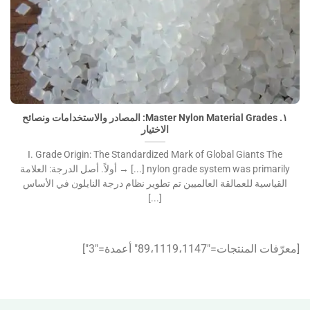
١. Master Nylon Material Grades: المصادر والاستخدامات
ونصائح الاختيار">
١. Master Nylon Material Grades: المصادر والاستخدامات ونصائح
الاختيار
I. Grade Origin: The Standardized Mark of Global Giants The
nylon grade system was primarily [...] → أولاً. أصل الدرجة: العلامة
القياسية للعمالقة العالميين تم تطوير نظام درجة النايلون في الأساس
[...]
[معرّفات المنتجات="89،1119،1147″ أعمدة="3″]