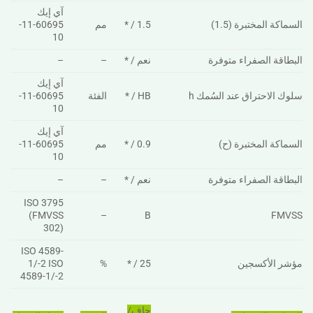
آي إيك
السماكة المختبرة (1.5)
1.5 / *
مم
60695-11-
10
البطاقة الصفراء متوفرة
نعم / *
–
–
آي إيك
سلوك الاحتراق عند السُمك h
HB / *
الفئة
60695-11-
10
آي إيك
السماكة المختبرة (ح)
0.9 / *
مم
60695-11-
10
البطاقة الصفراء متوفرة
نعم / *
–
–
ISO 3795
(FMVSS
–
B
FMVSS
302)
ISO 4589-
مؤشر الأكسجين
25 / *
%
1/-2 ISO
4589-1/-2
جاف/