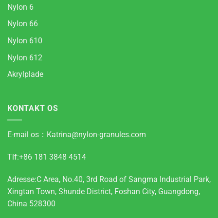
Nylon 6
Nylon 66
Nylon 610
Nylon 612
Akrylplade
KONTAKT OS
E-mail os：
Katrina@nylon-granules.com
Tlf:+86 181 3848 4514
Adresse:C Area, No.40, 3rd Road of Sangma Industrial Park,
Xingtan Town, Shunde District, Foshan City, Guangdong,
China 528300