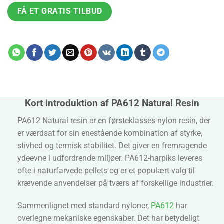
FÅ ET GRATIS TILBUD
Kort introduktion af PA612 Natural Resin
PA612 Natural resin er en førsteklasses nylon resin, der
er værdsat for sin enestående kombination af styrke,
stivhed og termisk stabilitet. Det giver en fremragende
ydeevne i udfordrende miljøer. PA612-harpiks leveres
ofte i naturfarvede pellets og er et populært valg til
krævende anvendelser på tværs af forskellige industrier.
Sammenlignet med standard nyloner,
PA612
har
overlegne mekaniske egenskaber. Det har betydeligt