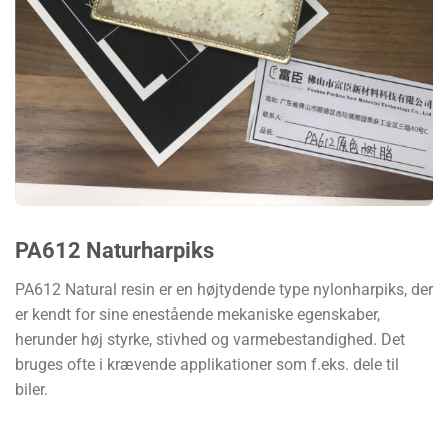
PA612 Naturharpiks
PA612 Natural resin er en højtydende type nylonharpiks, der
er kendt for sine enestående mekaniske egenskaber,
herunder høj styrke, stivhed og varmebestandighed. Det
bruges ofte i krævende applikationer som f.eks. dele til
biler.