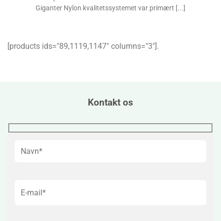
Giganter Nylon kvalitetssystemet var primært [...]
[products ids="89,1119,1147″ columns="3″].
Kontakt os