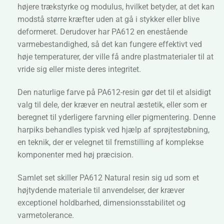
højere trækstyrke og modulus, hvilket betyder, at det kan
modstå større kræfter uden at gå i stykker eller blive
deformeret. Derudover har PA612 en enestående
varmebestandighed, så det kan fungere effektivt ved
høje temperaturer, der ville få andre plastmaterialer til at
vride sig eller miste deres integritet.
Den naturlige farve på PA612-resin gør det til et alsidigt
valg til dele, der kræver en neutral æstetik, eller som er
beregnet til yderligere farvning eller pigmentering. Denne
harpiks behandles typisk ved hjælp af sprøjtestøbning,
en teknik, der er velegnet til fremstilling af komplekse
komponenter med høj præcision.
Samlet set skiller PA612 Natural resin sig ud som et
højtydende materiale til anvendelser, der kræver
exceptionel holdbarhed, dimensionsstabilitet og
varmetolerance.