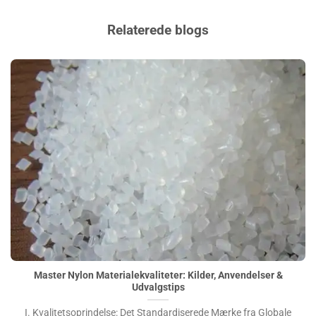
Relaterede blogs
Master Nylon Materialekvaliteter: Kilder, Anvendelser &
Udvalgstips">
Master Nylon Materialekvaliteter: Kilder, Anvendelser &
Udvalgstips
I. Kvalitetsoprindelse: Det Standardiserede Mærke fra Globale