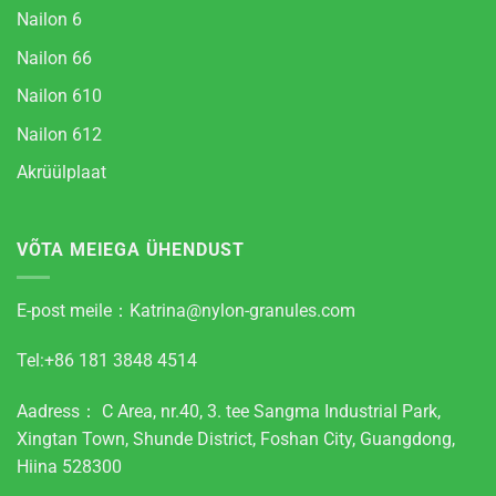
Nailon 6
Nailon 66
Nailon 610
Nailon 612
Akrüülplaat
VÕTA MEIEGA ÜHENDUST
E-post meile：
Katrina@nylon-granules.com
Tel:+86 181 3848 4514
Aadress： C Area, nr.40, 3. tee Sangma Industrial Park,
Xingtan Town, Shunde District, Foshan City, Guangdong,
Hiina 528300