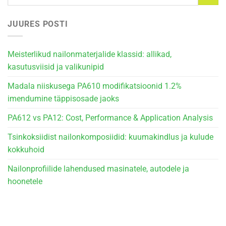
JUURES POSTI
Meisterlikud nailonmaterjalide klassid: allikad,
kasutusviisid ja valikunipid
Madala niiskusega PA610 modifikatsioonid 1.2%
imendumine täppisosade jaoks
PA612 vs PA12: Cost, Performance & Application Analysis
Tsinkoksiidist nailonkomposiidid: kuumakindlus ja kulude
kokkuhoid
Nailonprofiilide lahendused masinatele, autodele ja
hoonetele