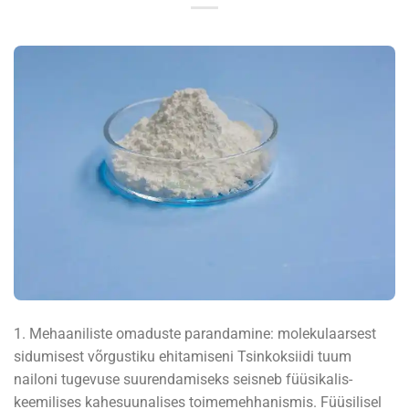
1. Mehaaniliste omaduste parandamine: molekulaarsest
sidumisest võrgustiku ehitamiseni Tsinkoksiidi tuum
nailoni tugevuse suurendamiseks seisneb füüsikalis-
keemilises kahesuunalises toimemehhanismis. Füüsilisel