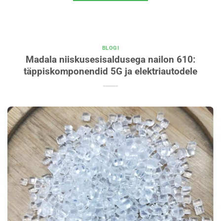
BLOGI
Madala niiskusesisaldusega nailon 610:
täppiskomponendid 5G ja elektriautodele