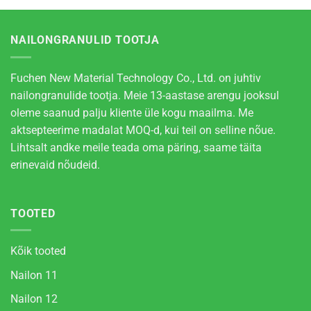
NAILONGRANULID TOOTJA
Fuchen New Material Technology Co., Ltd. on juhtiv
nailongranulide tootja. Meie 13-aastase arengu jooksul
oleme saanud palju kliente üle kogu maailma. Me
aktsepteerime madalat MOQ-d, kui teil on selline nõue.
Lihtsalt andke meile teada oma päring, saame täita
erinevaid nõudeid.
TOOTED
Kõik tooted
Nailon 11
Nailon 12