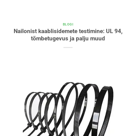
BLOGI
Nailonist kaablisidemete testimine: UL 94,
tõmbetugevus ja palju muud