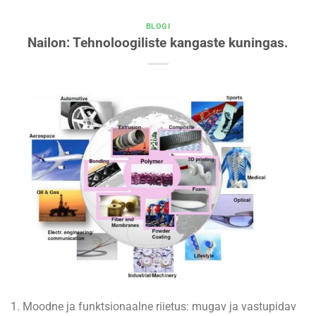
BLOGI
Nailon: Tehnoloogiliste kangaste kuningas.
1. Moodne ja funktsionaalne riietus: mugav ja vastupidav