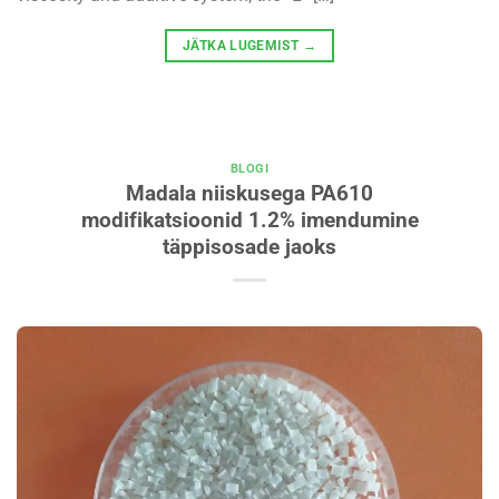
JÄTKA LUGEMIST
→
BLOGI
Madala niiskusega PA610
modifikatsioonid 1.2% imendumine
täppisosade jaoks