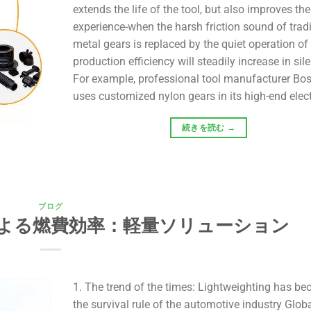
extends the life of the tool, but also improves the
experience-when the harsh friction sound of tradi
metal gears is replaced by the quiet operation of
production efficiency will steadily increase in sil
For example, professional tool manufacturer Bo
uses customized nylon gears in its high-end elect
続きを読む
→
ブログ
よる燃費効率：軽量ソリューション
1. The trend of the times: Lightweighting has b
the survival rule of the automotive industry Glob