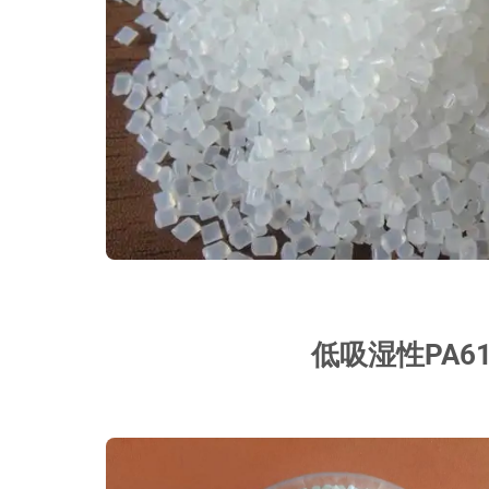
低吸湿性PA61