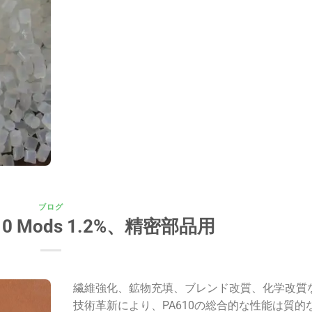
ブログ
0 Mods 1.2%、精密部品用
繊維強化、鉱物充填、ブレンド改質、化学改質
技術革新により、PA610の総合的な性能は質的