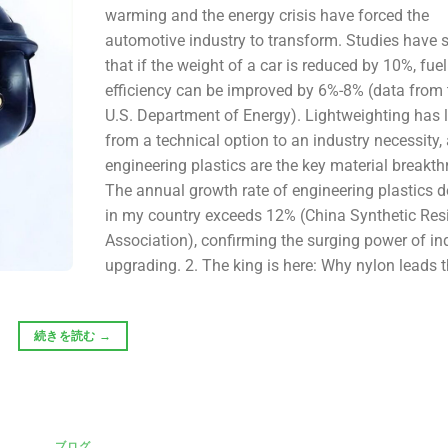
warming and the energy crisis have forced the
automotive industry to transform. Studies have
that if the weight of a car is reduced by 10%, fuel
efficiency can be improved by 6%-8% (data from 
U.S. Department of Energy). Lightweighting has 
from a technical option to an industry necessity,
engineering plastics are the key material breakth
The annual growth rate of engineering plastics
in my country exceeds 12% (China Synthetic Res
Association), confirming the surging power of ind
upgrading. 2. The king is here: Why nylon leads 
続きを読む
→
ブログ