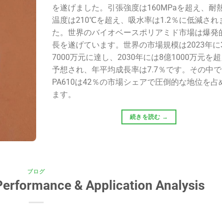
を遂げました。引張強度は160MPaを超え、耐
温度は210℃を超え、吸水率は1.2％に低減され
た。世界のバイオベースポリアミド市場は爆発
長を遂げています。世界の市場規模は2023年に
7000万元に達し、2030年には8億1000万元を
予想され、年平均成長率は7.7％です。その中
PA610は42％の市場シェアで圧倒的な地位を占
ます。
続きを読む
→
ブログ
Performance & Application Analysis