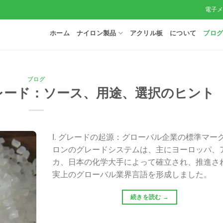
電子
ホーム
ナイロン製品
アクリル板
について
ブロ
ブログ
レード：ソース、用途、選択のヒント
I. グレードの起源：グローバル企業の標準マーク
ロンのグレードシステムは、主にヨーロッパ、
カ、日本の化学大手によって確立され、推進さ
実上のグローバル業界言語を形成しました。
続きを読む
→