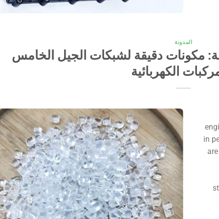
المدونة
الرطوبة: مكونات دقيقة لشبكات الجيل الخامس
ركبات الكهربائية
engi
in p
are
s