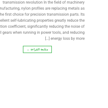
transmission revolution In the field of machinery
ufacturing, nylon profiles are replacing metals as
the first choice for precision transmission parts. Its
ellent self-lubricating properties greatly reduce the
ction coefficient, significantly reducing the noise of
l gears when running in power tools, and reducing
energy loss by more […]
متابعة القراءة
←