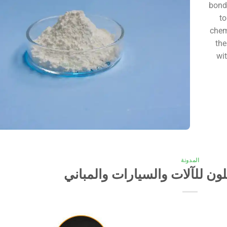
bondi
to
chem
the
wi
المدونة
لون للآلات والسيارات والمباني