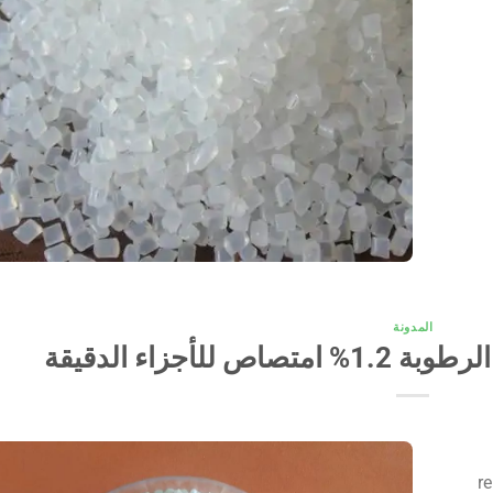
المدونة
re