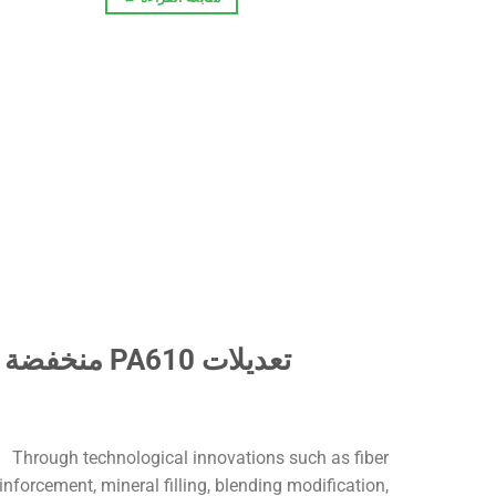
تعديلات PA610 منخفضة الرطوبة 1.2% امتصاص للأجزاء الدقيقة
Through technological innovations such as fiber
inforcement, mineral filling, blending modification,