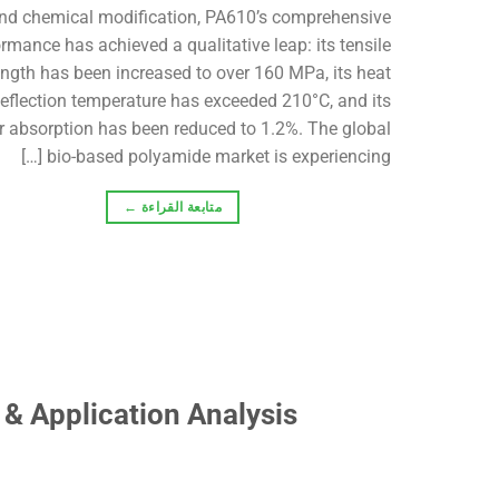
nd chemical modification, PA610’s comprehensive
rmance has achieved a qualitative leap: its tensile
ength has been increased to over 160 MPa, its heat
eflection temperature has exceeded 210°C, and its
r absorption has been reduced to 1.2%. The global
bio-based polyamide market is experiencing […]
متابعة القراءة
←
& Application Analysis