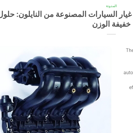
المدونة
غيار السيارات المصنوعة من النايلون: حلول
خفيفة الوزن
1. 
auto
e