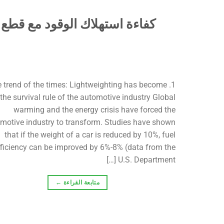
كفاءة استهلاك الوقود مع قطع 
The trend of the times: Lightweighting has become
the survival rule of the automotive industry Global
warming and the energy crisis have forced the
motive industry to transform. Studies have shown
that if the weight of a car is reduced by 10%, fuel
fficiency can be improved by 6%-8% (data from the
U.S. Department […]
متابعة القراءة
←