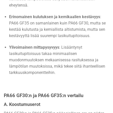
eheytensä.
Erinomainen kulutuksen ja kemikaalien kestävyys
:
PA66 GF35 on samanlainen kuin PA66 GF30, mutta se
kestää kulutusta ja kemiallista altistumista, mutta sen
kestävyyttä lisää suurempi lasikuitupitoisuus.
Ylivoimainen mittapysyvyys
: Lisääntynyt
lasikuitupitoisuus takaa minimaalisen
muodonmuutoksen mekaanisessa rasituksessa ja
lämpötilan muutoksissa, mikä tekee siitä ihanteellisen
tarkkuuskomponentteihin.
PA66 GF30:n ja PA66 GF35:n vertailu
A. Koostumuserot