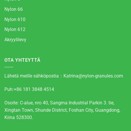
Nylon 66
Nylon 610
Nylon 612
Akryylilevy
OTA YHTEYTTÄ
Lähetä meille sähköpostia：
Katrina@nylon-granules.com
Puh:+86 181 3848 4514
Osoite: C-alue, nro 40, Sangma Industrial Parkin 3. tie,
Xingtan Town, Shunde District, Foshan City, Guangdong,
Kiina 528300.