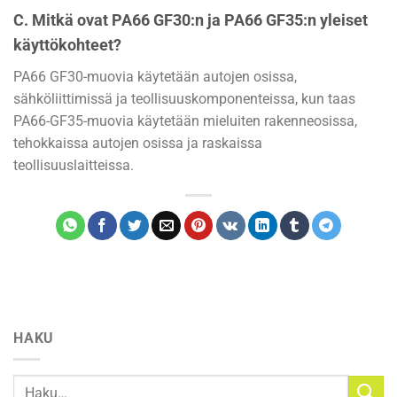
C. Mitkä ovat PA66 GF30:n ja PA66 GF35:n yleiset
käyttökohteet?
PA66 GF30-muovia käytetään autojen osissa,
sähköliittimissä ja teollisuuskomponenteissa, kun taas
PA66-GF35-muovia käytetään mieluiten rakenneosissa,
tehokkaissa autojen osissa ja raskaissa
teollisuuslaitteissa.
HAKU