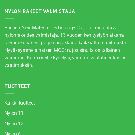
NYLON RAKEET VALMISTAJA
Fuchen New Material Technology Co., Ltd. on johtava
nylonrakeiden valmistaja. 13 vuoden kehitystyön aikana
olemme saaneet paljon asiakkaita kaikkialta maailmasta.
Hyväksymme alhaisen MOQ: n, jos sinulla on tällainen
vaatimus. Kerro meille kyselysi, voimme vastata erilaisiin
vaatimuksiin.
TUOTTEET
Kaikki tuotteet
Nylon 11
Nylon 12
Nylon 6