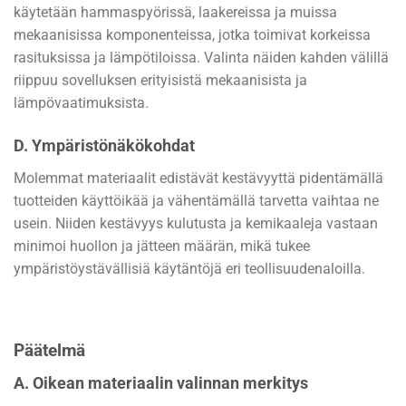
käytetään hammaspyörissä, laakereissa ja muissa
mekaanisissa komponenteissa, jotka toimivat korkeissa
rasituksissa ja lämpötiloissa. Valinta näiden kahden välillä
riippuu sovelluksen erityisistä mekaanisista ja
lämpövaatimuksista.
D. Ympäristönäkökohdat
Molemmat materiaalit edistävät kestävyyttä pidentämällä
tuotteiden käyttöikää ja vähentämällä tarvetta vaihtaa ne
usein. Niiden kestävyys kulutusta ja kemikaaleja vastaan
minimoi huollon ja jätteen määrän, mikä tukee
ympäristöystävällisiä käytäntöjä eri teollisuudenaloilla.
Päätelmä
A. Oikean materiaalin valinnan merkitys