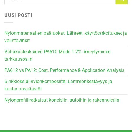
UUSI POSTI
Nylonmateriaalien pääluokat: Lähteet, käyttötarkoitukset ja
valintavinkit
Vähäkosteuksinen PA610 Mods 1.2% -imeytyminen
tarkkuusosiin
PA612 vs PA12: Cost, Performance & Application Analysis
Sinkkioksidi-nylonkomposiitit: Lämmönkestävyys ja
kustannussäästöt
Nylonprofiiliratkaisut koneisiin, autoihin ja rakennuksiin