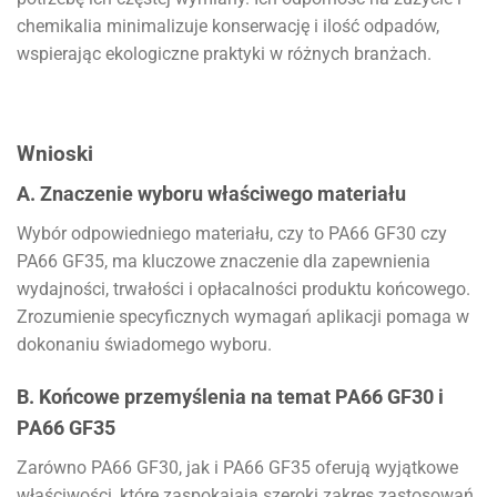
chemikalia minimalizuje konserwację i ilość odpadów,
wspierając ekologiczne praktyki w różnych branżach.
Wnioski
A. Znaczenie wyboru właściwego materiału
Wybór odpowiedniego materiału, czy to PA66 GF30 czy
PA66 GF35, ma kluczowe znaczenie dla zapewnienia
wydajności, trwałości i opłacalności produktu końcowego.
Zrozumienie specyficznych wymagań aplikacji pomaga w
dokonaniu świadomego wyboru.
B. Końcowe przemyślenia na temat PA66 GF30 i
PA66 GF35
Zarówno PA66 GF30, jak i PA66 GF35 oferują wyjątkowe
właściwości, które zaspokajają szeroki zakres zastosowań.