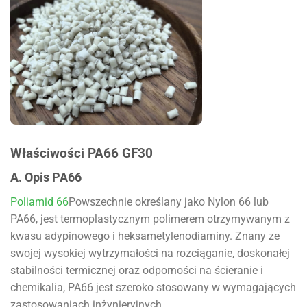
Właściwości PA66 GF30
A. Opis PA66
Poliamid 66
Powszechnie określany jako Nylon 66 lub
PA66, jest termoplastycznym polimerem otrzymywanym z
kwasu adypinowego i heksametylenodiaminy. Znany ze
swojej wysokiej wytrzymałości na rozciąganie, doskonałej
stabilności termicznej oraz odporności na ścieranie i
chemikalia, PA66 jest szeroko stosowany w wymagających
zastosowaniach inżynieryjnych.