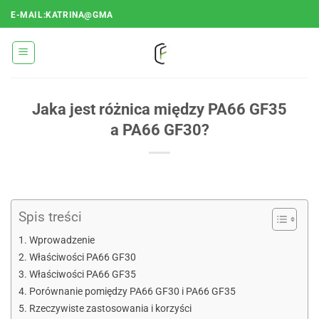
Przejdź
E-MAIL:KATRINA@GMA
do
treści
Jaka jest różnica między PA66 GF35
a PA66 GF30?
Spis treści
Wprowadzenie
Właściwości PA66 GF30
Właściwości PA66 GF35
Porównanie pomiędzy PA66 GF30 i PA66 GF35
Rzeczywiste zastosowania i korzyści