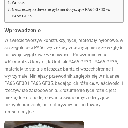
Wnioski
Najczęściej zadawane pytania dotyczące PA66 GF30 vs
PA66 GF35
Wprowadzenie
W świecie tworzyw konstrukcyjnych, materiały nylonowe, w
szczególności PA66, wyrzeźbiły znaczącą niszę ze względu
na swoje wyjątkowe właściwości. Po wzmocnieniu
włóknami szklanymi, takimi jak PA66 GF30 i PA66 GF35,
materiały te stają się jeszcze bardziej wszechstronne i
wytrzymałe. Niniejszy przewodnik zagłębia się w niuanse
PA66 GF30 i PA66 GF35, badając ich różnice, właściwości i
rzeczywiste zastosowania. Zrozumienie tych różnic jest
niezbędne do podejmowania świadomych decyzji w
różnych branżach, od motoryzacyjnej po towary
konsumpcyjne.