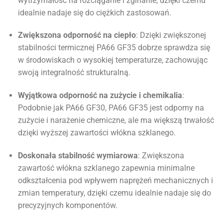
wytrzymałość na rozciąganie i zginanie, dzięki czemu
idealnie nadaje się do ciężkich zastosowań.
Zwiększona odporność na ciepło
: Dzięki zwiększonej
stabilności termicznej PA66 GF35 dobrze sprawdza się
w środowiskach o wysokiej temperaturze, zachowując
swoją integralność strukturalną.
Wyjątkowa odporność na zużycie i chemikalia
:
Podobnie jak PA66 GF30, PA66 GF35 jest odporny na
zużycie i narażenie chemiczne, ale ma większą trwałość
dzięki wyższej zawartości włókna szklanego.
Doskonała stabilność wymiarowa
: Zwiększona
zawartość włókna szklanego zapewnia minimalne
odkształcenia pod wpływem naprężeń mechanicznych i
zmian temperatury, dzięki czemu idealnie nadaje się do
precyzyjnych komponentów.