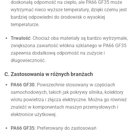
doskonałą odporność na ciepło, ale PA66 GF35 może
wytrzymać nieco wyższe temperatury, dzięki czemu jest
bardziej odpowiedni do środowisk o wysokiej
temperaturze.
Trwałość
: Chociaż oba materiały są bardzo wytrzymałe,
zwiększona zawartość włókna szklanego w PA66 GF35
zapewnia dodatkową odporność na zużycie i
długowieczność.
C. Zastosowania w różnych branżach
PA66 GF30
: Powszechnie stosowany w częściach
samochodowych, takich jak pokrywy silnika, kolektory
wlotu powietrza i złącza elektryczne. Można go również
znaleźć w komponentach maszyn przemysłowych i
elektronice użytkowej.
PA66 GF35
: Preferowany do zastosowań