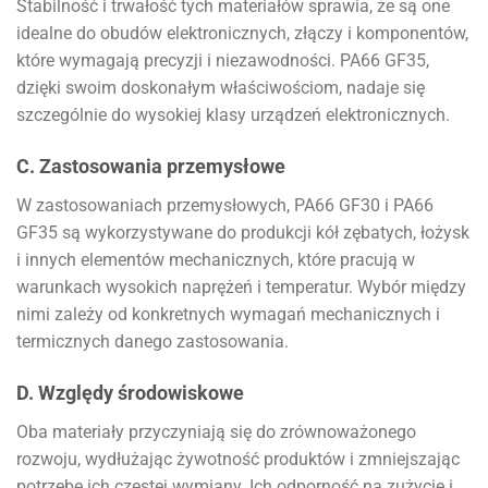
Stabilność i trwałość tych materiałów sprawia, że są one
idealne do obudów elektronicznych, złączy i komponentów,
które wymagają precyzji i niezawodności. PA66 GF35,
dzięki swoim doskonałym właściwościom, nadaje się
szczególnie do wysokiej klasy urządzeń elektronicznych.
C. Zastosowania przemysłowe
W zastosowaniach przemysłowych, PA66 GF30 i PA66
GF35 są wykorzystywane do produkcji kół zębatych, łożysk
i innych elementów mechanicznych, które pracują w
warunkach wysokich naprężeń i temperatur. Wybór między
nimi zależy od konkretnych wymagań mechanicznych i
termicznych danego zastosowania.
D. Względy środowiskowe
Oba materiały przyczyniają się do zrównoważonego
rozwoju, wydłużając żywotność produktów i zmniejszając
potrzebę ich częstej wymiany. Ich odporność na zużycie i