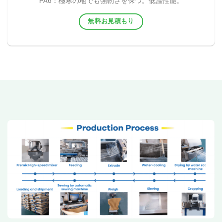
PA6：極寒の地でも強靭さを保つ。低温性能。
無料お見積もり