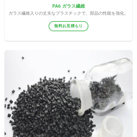
PA6 ガラス繊維
ガラス繊維入りの丈夫なプラスチックで、部品の性能を強化。
無料お見積もり