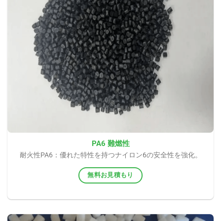
PA6 難燃性
耐火性PA6：優れた特性を持つナイロン6の安全性を強化。
無料お見積もり