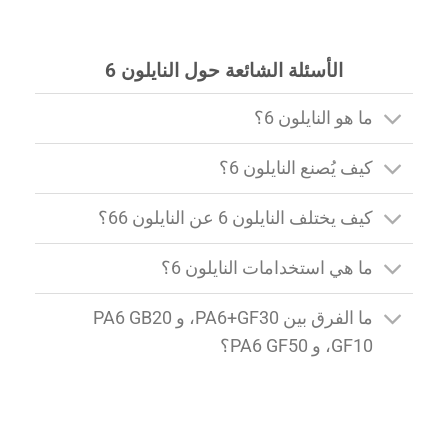
الأسئلة الشائعة حول النايلون 6
ما هو النايلون 6؟
كيف يُصنع النايلون 6؟
كيف يختلف النايلون 6 عن النايلون 66؟
ما هي استخدامات النايلون 6؟
ما الفرق بين PA6+GF30، و PA6 GB20
GF10، و PA6 GF50؟