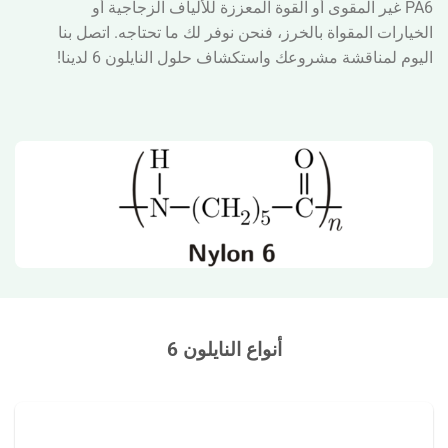
PA6 غير المقوى أو القوة المعززة للألياف الزجاجية أو
الخيارات المقواة بالخرز، فنحن نوفر لك ما تحتاجه. اتصل بنا
اليوم لمناقشة مشروعك واستكشاف حلول النايلون 6 لدينا!
أنواع النايلون 6