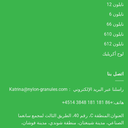
نايلون 12
نايلون 6
نايلون 66
نايلون 610
نايلون 612
لوح أكريليك
اتصل بنا
راسلنا عبر البريد الإلكتروني ：
Katrina@nylon-granules.com
هاتف:+86 181 181 3848 4514+
العنوان:المنطقة C، رقم 40، الطريق الثالث لمجمع سانغما
الصناعي، مدينة شينغتان، منطقة شوندي، مدينة فوشان،