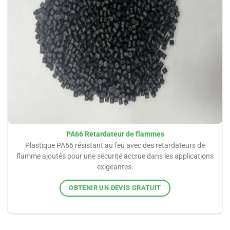
PA66 Retardateur de flammes
Plastique PA66 résistant au feu avec des retardateurs de
flamme ajoutés pour une sécurité accrue dans les applications
exigeantes.
OBTENIR UN DEVIS GRATUIT