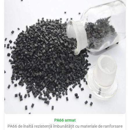
PA66 armat
PA66 de înaltă rezistență îmbunătățit cu materiale de ranforsare