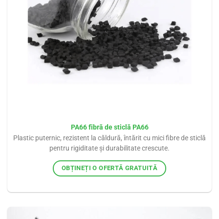
PA66 fibră de sticlă PA66
Plastic puternic, rezistent la căldură, întărit cu mici fibre de sticlă
pentru rigiditate și durabilitate crescute.
OBȚINEȚI O OFERTĂ GRATUITĂ