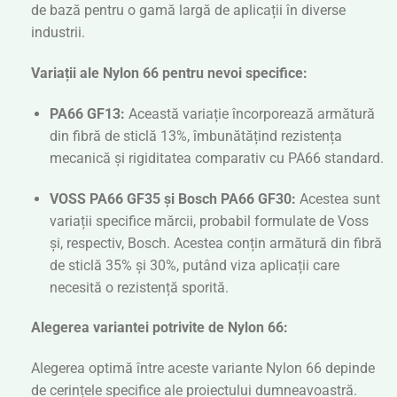
de bază pentru o gamă largă de aplicații în diverse
industrii.
Variații ale Nylon 66 pentru nevoi specifice:
PA66 GF13:
Această variație încorporează armătură
din fibră de sticlă 13%, îmbunătățind rezistența
mecanică și rigiditatea comparativ cu PA66 standard.
VOSS PA66 GF35 și Bosch PA66 GF30:
Acestea sunt
variații specifice mărcii, probabil formulate de Voss
și, respectiv, Bosch. Acestea conțin armătură din fibră
de sticlă 35% și 30%, putând viza aplicații care
necesită o rezistență sporită.
Alegerea variantei potrivite de Nylon 66:
Alegerea optimă între aceste variante Nylon 66 depinde
de cerințele specifice ale proiectului dumneavoastră.