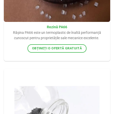
Rezină PA66
Rășina PA66 este un termoplastic de înaltă performanță
cunoscut pentru proprietățile sale mecanice excelente.
OBȚINEȚI O OFERTĂ GRATUITĂ