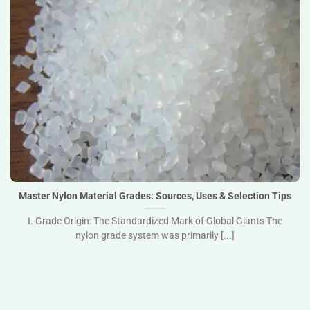
Master Nylon Material Grades: Sources, Uses & Selection
Tips">
Master Nylon Material Grades: Sources, Uses & Selection Tips
I. Grade Origin: The Standardized Mark of Global Giants The
nylon grade system was primarily [...]