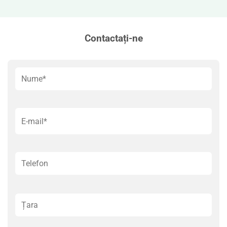
Contactați-ne