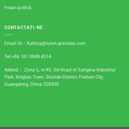
Foaie acrilică
CONTACTAȚI-NE
Email Us：
Katrina@nylon-granules.com
Tel:+86 181 3848 4514
Adresă： Zona C, nr.40, 3rd Road of Sangma Industrial
Park, Xingtan Town, Shunde District, Foshan City,
Guangdong, China 528300