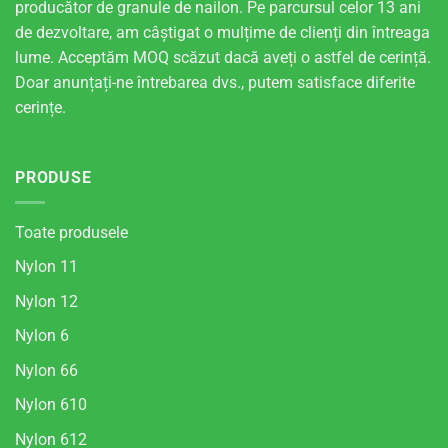
producător de granule de nailon. Pe parcursul celor 13 ani
de dezvoltare, am câștigat o mulțime de clienți din întreaga
lume. Acceptăm MOQ scăzut dacă aveți o astfel de cerință.
Doar anunțați-ne întrebarea dvs., putem satisface diferite
cerințe.
PRODUSE
Toate produsele
Nylon 11
Nylon 12
Nylon 6
Nylon 66
Nylon 610
Nylon 612