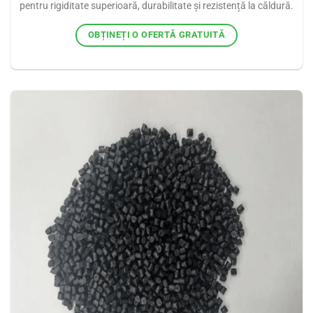
pentru rigiditate superioară, durabilitate și rezistență la căldură.
OBȚINEȚI O OFERTĂ GRATUITĂ