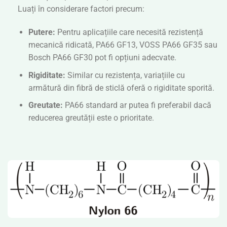
Luați în considerare factori precum:
Putere:
Pentru aplicațiile care necesită rezistență
mecanică ridicată, PA66 GF13, VOSS PA66 GF35 sau
Bosch PA66 GF30 pot fi opțiuni adecvate.
Rigiditate:
Similar cu rezistența, variațiile cu
armătură din fibră de sticlă oferă o rigiditate sporită.
Greutate:
PA66 standard ar putea fi preferabil dacă
reducerea greutății este o prioritate.