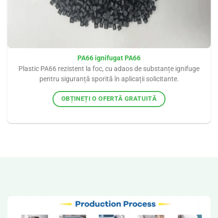
PA66 ignifugat PA66
Plastic PA66 rezistent la foc, cu adaos de substanțe ignifuge
pentru siguranță sporită în aplicații solicitante.
OBȚINEȚI O OFERTĂ GRATUITĂ