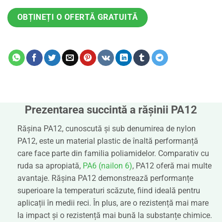
OBȚINEȚI O OFERTĂ GRATUITĂ
Prezentarea succintă a rășinii PA12
Rășina PA12, cunoscută și sub denumirea de nylon
PA12, este un material plastic de înaltă performanță
care face parte din familia poliamidelor. Comparativ cu
ruda sa apropiată,
PA6 (nailon 6)
, PA12 oferă mai multe
avantaje. Rășina PA12 demonstrează performanțe
superioare la temperaturi scăzute, fiind ideală pentru
aplicații în medii reci. În plus, are o rezistență mai mare
la impact și o rezistență mai bună la substanțe chimice.