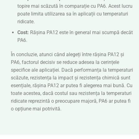
topire mai scăzută în comparație cu PA6. Acest lucru
poate limita utilizarea sa în aplicații cu temperaturi
ridicate.
Cost:
Rășina PA12 este în general mai scumpă decât
PA6.
În concluzie, atunci când alegeți între rășina PA12 și
PA6, factorul decisiv se reduce adesea la cerințele
specifice ale aplicației. Dacă performanța la temperaturi
scăzute, rezistența la impact și rezistența chimică sunt
esențiale, rășina PA12 ar putea fi alegerea mai bună. Cu
toate acestea, dacă costul sau rezistența la temperaturi
ridicate reprezintă o preocupare majoră, PA6 ar putea fi
o opțiune mai potrivită.