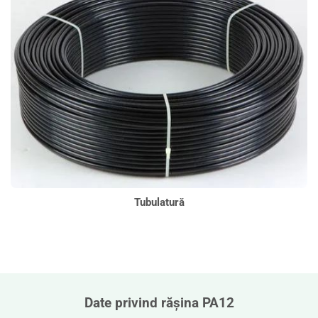
Tubulatură
Date privind rășina PA12