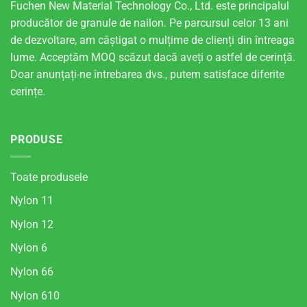
Fuchen New Material Technology Co., Ltd. este principalul
producător de granule de nailon. Pe parcursul celor 13 ani
de dezvoltare, am câștigat o mulțime de clienți din întreaga
lume. Acceptăm MOQ scăzut dacă aveți o astfel de cerință.
Doar anunțați-ne întrebarea dvs., putem satisface diferite
cerințe.
PRODUSE
Toate produsele
Nylon 11
Nylon 12
Nylon 6
Nylon 66
Nylon 610