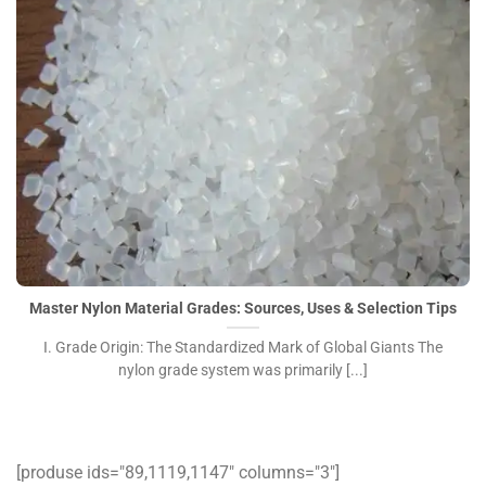
Master Nylon Material Grades: Sources, Uses & Selection
Tips">
Master Nylon Material Grades: Sources, Uses & Selection Tips
I. Grade Origin: The Standardized Mark of Global Giants The
nylon grade system was primarily [...]
[produse ids="89,1119,1147″ columns="3″]