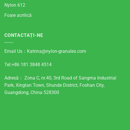
Nylon 612
Foaie acrilică
CONTACTAȚI-NE
Email Us：
Katrina@nylon-granules.com
Tel:+86 181 3848 4514
Adresă： Zona C, nr.40, 3rd Road of Sangma Industrial
Park, Xingtan Town, Shunde District, Foshan City,
Guangdong, China 528300