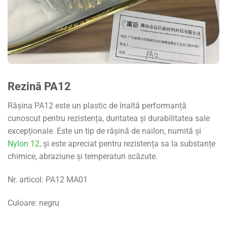
Rezină PA12
Rășina PA12 este un plastic de înaltă performanță
cunoscut pentru rezistența, duritatea și durabilitatea sale
excepționale. Este un tip de rășină de nailon, numită și
Nylon 12
, și este apreciat pentru rezistența sa la substanțe
chimice, abraziune și temperaturi scăzute.
Nr. articol: PA12 MA01
Culoare: negru